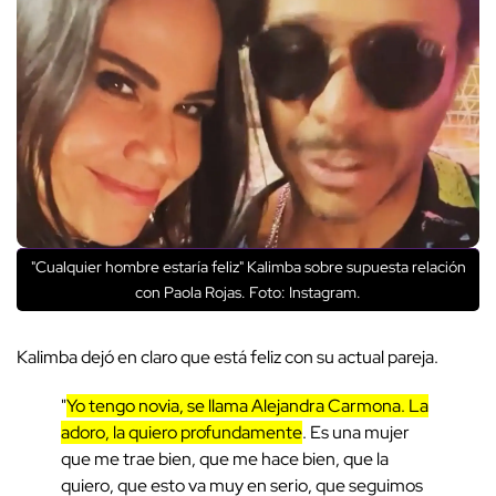
"Cualquier hombre estaría feliz" Kalimba sobre supuesta relación
con Paola Rojas. Foto: Instagram.
Kalimba dejó en claro que está feliz con su actual pareja.
"
Yo tengo novia, se llama Alejandra Carmona. La
adoro, la quiero profundamente
. Es una mujer
que me trae bien, que me hace bien, que la
quiero, que esto va muy en serio, que seguimos