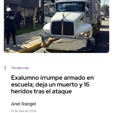
3
Tendencias
Exalumno irrumpe armado en
escuela; deja un muerto y 16
heridos tras el ataque
Anel Rangel
14 de abril de 2026