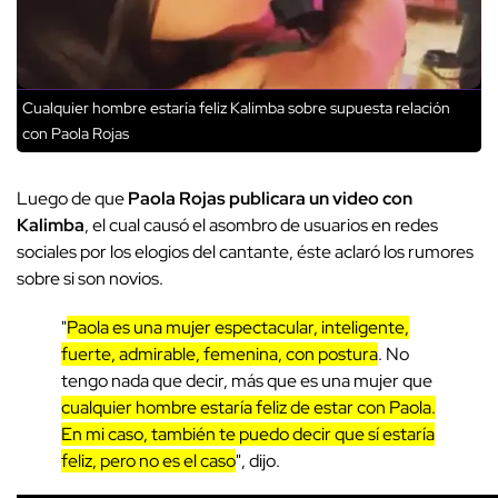
Cualquier hombre estaría feliz Kalimba sobre supuesta relación
con Paola Rojas
Luego de que
Paola Rojas publicara un video con
Kalimba
, el cual causó el asombro de usuarios en redes
sociales por los elogios del cantante, éste aclaró los rumores
sobre si son novios.
"
Paola es una mujer espectacular, inteligente,
fuerte, admirable, femenina, con postura
. No
tengo nada que decir, más que es una mujer que
cualquier hombre estaría feliz de estar con Paola.
En mi caso, también te puedo decir que sí estaría
feliz, pero no es el caso
", dijo.