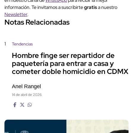
en nuestro canal de
WhatsApp
para recibir la mejor
información. Te invitamos a suscribirte
gratis
a nuestro
Newsletter
.
Notas Relacionadas
1
Tendencias
Hombre finge ser repartidor de
paquetería para entrar a casa y
cometer doble homicidio en CDMX
Anel Rangel
14 de abril de 2026