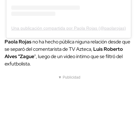
Una publicación compartida por Paola Rojas (@paolarojas)
Paola Rojas
no ha hecho pública niguna relación desde que
se separó del comentarista de TV Azteca,
Luis Roberto
Alves "Zague
", luego de un video íntimo que se filtró del
exfutbolista.
▼ Publicidad