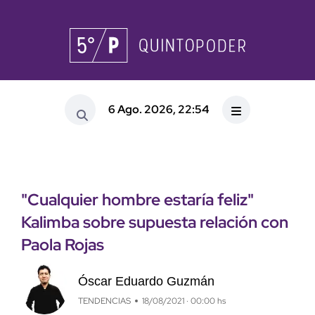
6 Ago. 2026, 22:54
"Cualquier hombre estaría feliz"
Kalimba sobre supuesta relación con
Paola Rojas
Óscar Eduardo Guzmán
TENDENCIAS
18/08/2021 · 00:00 hs