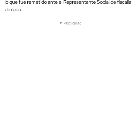
lo que fue remetido ante el Representante Social de fiscalía
de robo.
▼ Publicidad