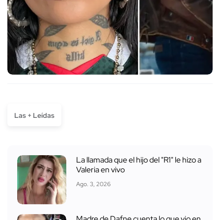
Las + Leídas
La llamada que el hijo del "R1" le hizo a
Valeria en vivo
Ago. 3, 2026
Madre de Dafne cuenta lo que vio en