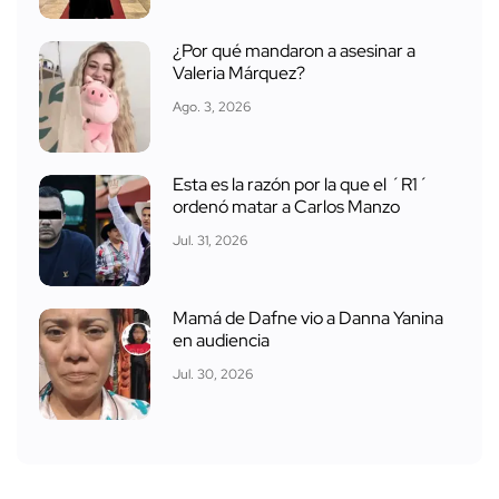
¿Por qué mandaron a asesinar a
Valeria Márquez?
Ago. 3, 2026
Esta es la razón por la que el ´R1´
ordenó matar a Carlos Manzo
Jul. 31, 2026
Mamá de Dafne vio a Danna Yanina
en audiencia
Jul. 30, 2026