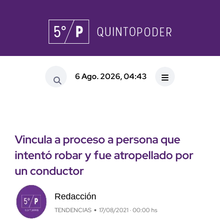
6 Ago. 2026, 04:43
Vincula a proceso a persona que
intentó robar y fue atropellado por
un conductor
Redacción
TENDENCIAS
17/08/2021 · 00:00 hs