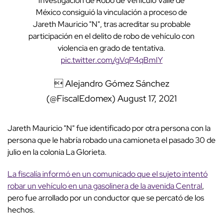
Investigación de Robo de Vehículo Valle de
México consiguió la vinculación a proceso de
Jareth Mauricio "N", tras acreditar su probable
participación en el delito de robo de vehículo con
violencia en grado de tentativa.
pic.twitter.com/gVqP4qBmIY
 Alejandro Gómez Sánchez
(@FiscalEdomex)
August 17, 2021
Jareth Mauricio "N" fue identificado por otra persona con la
persona que le habría robado una camioneta el pasado 30 de
julio en la colonia La Glorieta.
La fiscalía informó en un comunicado que el sujeto intentó
robar un vehículo en una gasolinera de la avenida Central
,
pero fue arrollado por un conductor que se percató de los
hechos.