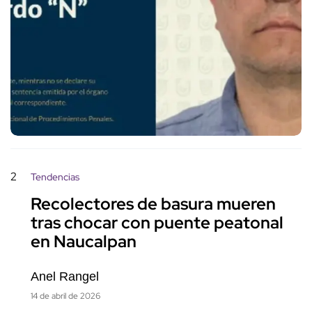
2
Tendencias
Recolectores de basura mueren
tras chocar con puente peatonal
en Naucalpan
Anel Rangel
14 de abril de 2026