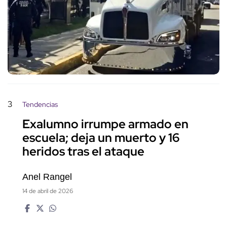
3
Tendencias
Exalumno irrumpe armado en
escuela; deja un muerto y 16
heridos tras el ataque
Anel Rangel
14 de abril de 2026