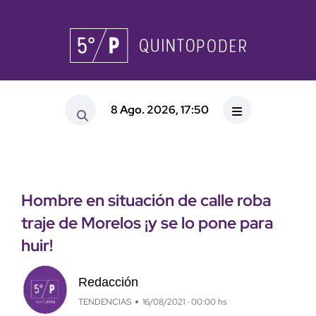
8 Ago. 2026, 17:50
Hombre en situación de calle roba
traje de Morelos ¡y se lo pone para
huir!
Redacción
TENDENCIAS
16/08/2021 · 00:00 hs