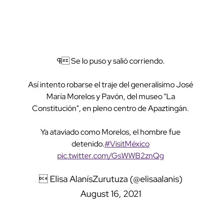
¶ Se lo puso y salió corriendo.
Así intento robarse el traje del generalísimo José
María Morelos y Pavón, del museo "La
Constitución", en pleno centro de Apaztingán.
Ya ataviado como Morelos, el hombre fue
detenido.
#VisitMéxico
pic.twitter.com/GsWWB2znQg
 Elisa AlanísZurutuza (@elisaalanis)
August 16, 2021