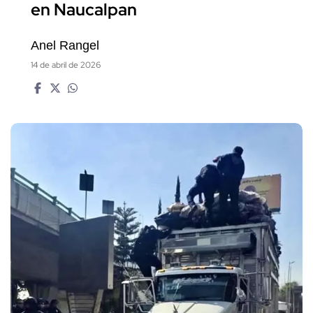
en Naucalpan
Anel Rangel
14 de abril de 2026