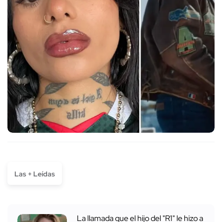
Las + Leídas
La llamada que el hijo del "R1" le hizo a