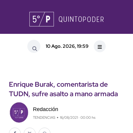
10 Ago. 2026, 19:59
Enrique Burak, comentarista de
TUDN, sufre asalto a mano armada
Redacción
TENDENCIAS
16/08/2021 · 00:00 hs