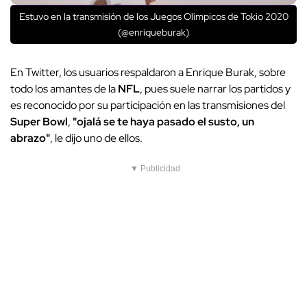
Estuvo en la transmisión de los Juegos Olímpicos de Tokio 2020
(@enriqueburak)
En Twitter, los usuarios respaldaron a Enrique Burak, sobre
todo los amantes de la
NFL
, pues suele narrar los partidos y
es reconocido por su participación en las transmisiones del
Super Bowl
,
"ojalá se te haya pasado el susto, un
abrazo"
, le dijo uno de ellos.
▼ Publicidad