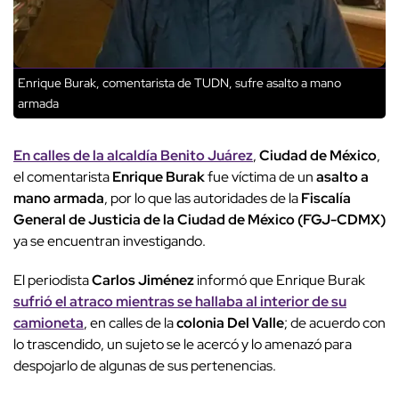
Enrique Burak, comentarista de TUDN, sufre asalto a mano
armada
En calles de la alcaldía Benito Juárez
,
Ciudad de México
,
el comentarista
Enrique Burak
fue víctima de un
asalto a
mano armada
, por lo que las autoridades de la
Fiscalía
General de Justicia de la Ciudad de México (FGJ-CDMX)
ya se encuentran investigando.
El periodista
Carlos Jiménez
informó que Enrique Burak
sufrió el atraco mientras se hallaba al interior de su
camioneta
, en calles de la
colonia Del Valle
; de acuerdo con
lo trascendido, un sujeto se le acercó y lo amenazó para
despojarlo de algunas de sus pertenencias.