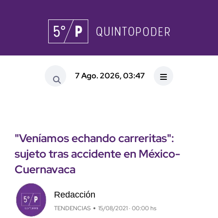
7 Ago. 2026, 03:47
"Veníamos echando carreritas":
sujeto tras accidente en México-
Cuernavaca
Redacción
TENDENCIAS
15/08/2021 · 00:00 hs