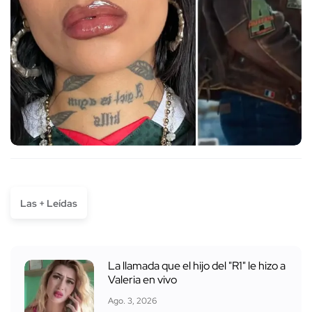
Las + Leídas
La llamada que el hijo del "R1" le hizo a
Valeria en vivo
Ago. 3, 2026