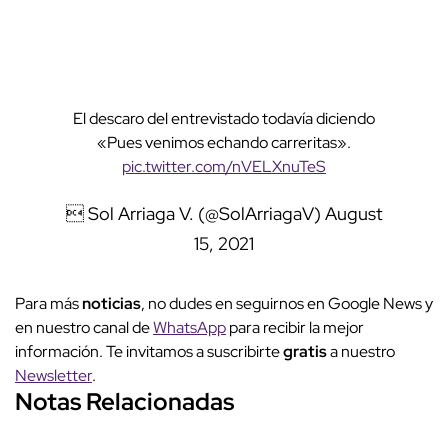
El descaro del entrevistado todavía diciendo
«Pues venimos echando carreritas».
pic.twitter.com/nVELXnuTeS
 Sol Arriaga V. (@SolArriagaV)
August
15, 2021
Para más
noticias
, no dudes en seguirnos en Google News y
en nuestro canal de
WhatsApp
para recibir la mejor
información. Te invitamos a suscribirte
gratis
a nuestro
Newsletter
.
Notas Relacionadas