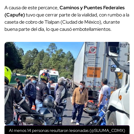
A causa de este percance,
Caminos y Puentes Federales
(Capufe)
tuvo que cerrar parte de la vialidad, con rumbo a la
caseta de cobro de Tlalpan (Ciudad de México), durante
buena parte del día, lo que causó embotellamientos.
Al menos 14 personas resultaron lesionadas (@SUUMA_CDMX)