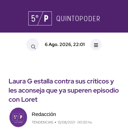
6 Ago. 2026, 22:01
Laura G estalla contra sus críticos y
les aconseja que ya superen episodio
con Loret
Redacción
TENDENCIAS
13/08/2021 · 00:00 hs