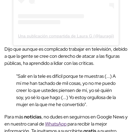
Una publicación compartida de Laura G (@lauragii)
Dijo que aunque es complicado trabajar en televisión, debido
a que la gente se cree con derecho de atacar a las figuras
públicas, ha aprendido a lidiar con las críticas.
"Salir en la tele es difícil porque te muestras (...) A
mí me han tachado de mil cosas, yo no me puedo
creer lo que ustedes piensen de mí, yo sé quién
soy, yo sé lo que hago (...) Yo estoy orgullosa de la
mujer en la que me he convertido".
Para más
noticias
, no dudes en seguirnos en Google News y
en nuestro canal de
WhatsApp
para recibir la mejor
información. Te invitamos a suscribirte
gratis
a nuestro