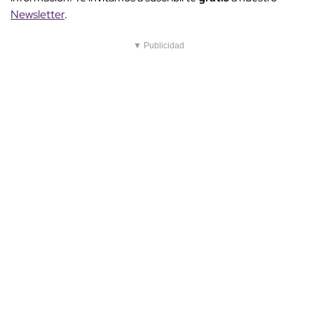
Newsletter
.
▼ Publicidad