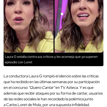
Laura G estalla contra sus críticos y les aconseja que ya superen
episodio con Loret
La conductora Laura G rompió el silencio sobre las críticas
que ha recibido en las últimas semanas por su participación
en el concurso
"Quiero Cantar"
en TV Azteca. Y es que
además que recibir ataques por su forma de cantar, usuarios
de las redes sociales le han recordado la polémica junto
a Carlos Loret de Mola, por una supuesta infidelidad.