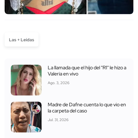
Las + Leídas
La llamada que el hijo del "R1" le hizo a
Valeria en vivo
Ago. 3, 2026
Madre de Dafne cuenta lo que vio en
la carpeta del caso
Jul. 31, 2026