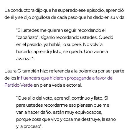
La conductora dijo que ha superado ese episodio, aprendió
de él y se dijo orgullosa de cada paso que ha dado en su vida.
"Si ustedes me quieren seguir recordando el
"cabañazo", síganlo recordando ustedes. Quedó
en el pasado, ya hablé, lo superé. No volví a
hacerlo, aprendí y listo, se queda. Uno viene a
avanzar".
Laura G también hizo referencia a la polémica por ser parte
de los
influencers que hicieron propaganda a favor de
Partido Verde
en plena veda electoral.
"Que si lo del voto, aprendí, continúo y listo. Si
para ustedes recordarme eso piensan que me
van a hacer daño, están muy equivocados,
porque cosa que vivo y cosa me destruye, la sano
y la proceso".