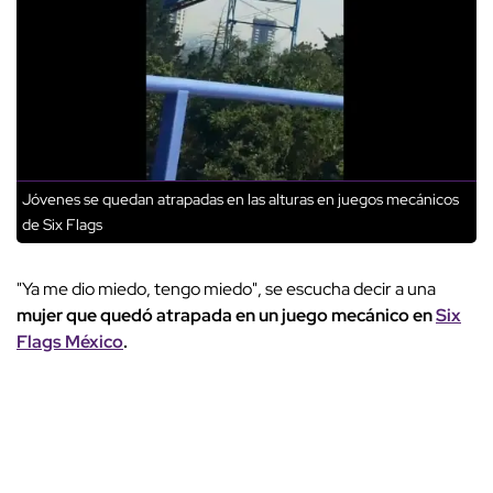
Jóvenes se quedan atrapadas en las alturas en juegos mecánicos
de Six Flags
"Ya me dio miedo, tengo miedo", se escucha decir a una
mujer que quedó atrapada en un juego mecánico en
Six
Flags México
.