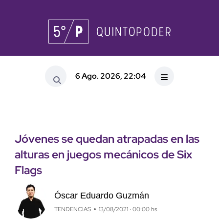
6 Ago. 2026, 22:04
Jóvenes se quedan atrapadas en las
alturas en juegos mecánicos de Six
Flags
Óscar Eduardo Guzmán
TENDENCIAS
13/08/2021 · 00:00 hs