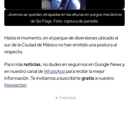
Jóvenes se quedan atrapadas en las alturas en juegos mecánicos
de Six Flags. Foto: captura de pantalla.
Hasta el momento, en el parque de diversiones ubicado al
sur de la Ciudad de México no han emitido una postura al
respecto.
Para más
noticias
, no dudes en seguirnos en Google News y
en nuestro canal de
WhatsApp
para recibir la mejor
información. Te invitamos a suscribirte
gratis
a nuestro
Newsletter
.
▼ Publicidad