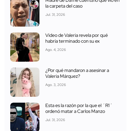
Madre de Dafne cuenta lo que vio en
la carpeta del caso
Jul. 31, 2026
Video de Valeria revela por qué
habría terminado con su ex
Ago. 4, 2026
¿Por qué mandaron a asesinar a
Valeria Márquez?
Ago. 3, 2026
Esta es la razón por la que el ´R1´
ordenó matar a Carlos Manzo
Jul. 31, 2026