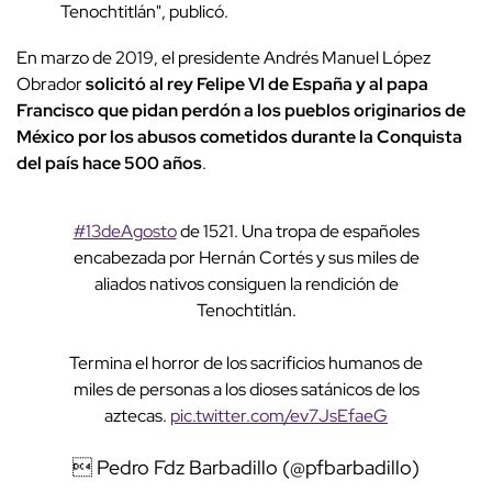
Tenochtitlán", publicó.
En marzo de 2019, el presidente Andrés Manuel López
Obrador
solicitó al rey Felipe VI de España y al papa
Francisco que pidan perdón a los pueblos originarios de
México por los abusos cometidos durante la Conquista
del país hace 500 años
.
#13deAgosto
de 1521. Una tropa de españoles
encabezada por Hernán Cortés y sus miles de
aliados nativos consiguen la rendición de
Tenochtitlán.
Termina el horror de los sacrificios humanos de
miles de personas a los dioses satánicos de los
aztecas.
pic.twitter.com/ev7JsEfaeG
 Pedro Fdz Barbadillo (@pfbarbadillo)