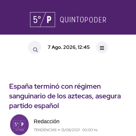
7 Ago. 2026, 12:45
España terminó con régimen
sanguinario de los aztecas, asegura
partido español
Redacción
TENDENCIAS
13/08/2021 · 00:00 hs