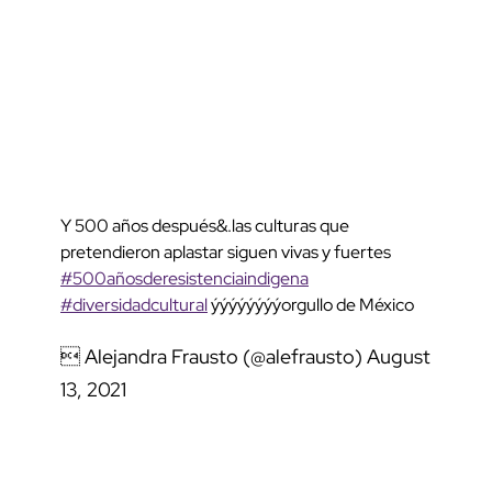
Y 500 años después&.las culturas que
pretendieron aplastar siguen vivas y fuertes
#500añosderesistenciaindigena
#diversidadcultural
ýýýýýýýýorgullo de México
 Alejandra Frausto (@alefrausto)
August
13, 2021