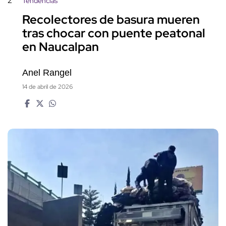
2
Tendencias
Recolectores de basura mueren
tras chocar con puente peatonal
en Naucalpan
Anel Rangel
14 de abril de 2026