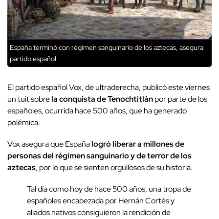
España terminó con régimen sanguinario de los aztecas, asegura
partido español
El partido español Vox, de ultraderecha, publicó este viernes
un tuit sobre
la conquista de Tenochtitlán
por parte de los
españoles, ocurrida hace 500 años, que ha generado
polémica.
Vox asegura que España
logró liberar a millones de
personas del régimen sanguinario y de terror de los
aztecas
, por lo que se sienten orgullosos de su historia.
Tal día como hoy de hace 500 años, una tropa de
españoles encabezada por Hernán Cortés y
aliados nativos consiguieron la rendición de