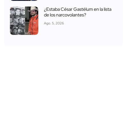
¿Estaba César Gastélum en la lista
de los narcovolantes?
Ago. 5, 2026