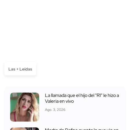
Las + Leídas
La llamada que el hijo del "R1" le hizo a
Valeria en vivo
Ago. 3, 2026