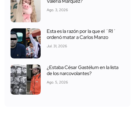
Valeria Márquez?
Ago. 3, 2026
Esta es la razón por la que el ´R1´
ordenó matar a Carlos Manzo
Jul. 31, 2026
¿Estaba César Gastélum en la lista
de los narcovolantes?
Ago. 5, 2026