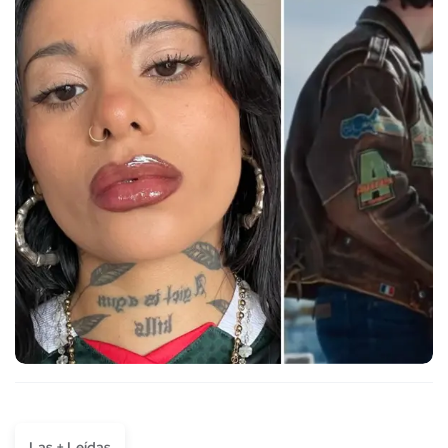
Las + Leídas