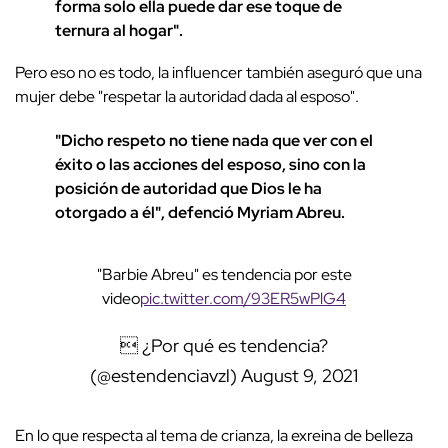
forma solo ella puede dar ese toque de
ternura al hogar".
Pero eso no es todo, la influencer también aseguró que una
mujer debe "respetar la autoridad dada al esposo".
"Dicho respeto no tiene nada que ver con el
éxito o las acciones del esposo, sino con la
posición de autoridad que Dios le ha
otorgado a él", defenció Myriam Abreu.
"Barbie Abreu" es tendencia por este
video
pic.twitter.com/93ER5wPlG4
 ¿Por qué es tendencia?
(@estendenciavzl)
August 9, 2021
En lo que respecta al tema de crianza, la exreina de belleza