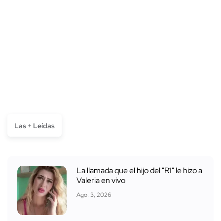
Las + Leídas
La llamada que el hijo del "R1" le hizo a
Valeria en vivo
Ago. 3, 2026