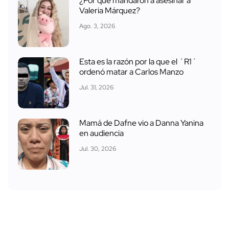
¿Por qué mandaron a asesinar a
Valeria Márquez?
Ago. 3, 2026
Esta es la razón por la que el ´R1´
ordenó matar a Carlos Manzo
Jul. 31, 2026
Mamá de Dafne vio a Danna Yanina
en audiencia
Jul. 30, 2026