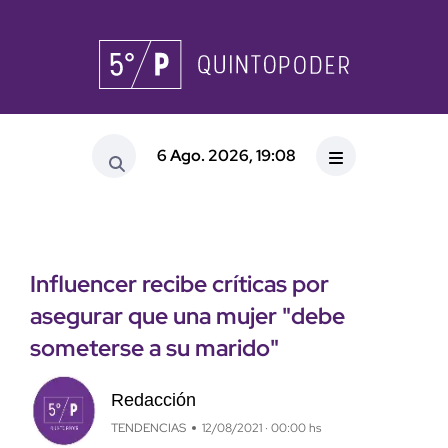
6 Ago. 2026, 19:08
Influencer recibe críticas por
asegurar que una mujer "debe
someterse a su marido"
Redacción
TENDENCIAS
12/08/2021 · 00:00 hs