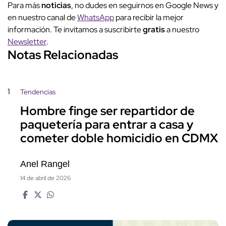
Para más
noticias
, no dudes en seguirnos en Google News y
en nuestro canal de
WhatsApp
para recibir la mejor
información. Te invitamos a suscribirte
gratis
a nuestro
Newsletter
.
Notas Relacionadas
1
Tendencias
Hombre finge ser repartidor de
paquetería para entrar a casa y
cometer doble homicidio en CDMX
Anel Rangel
14 de abril de 2026