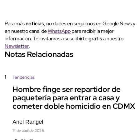
Para más
noticias
, no dudes en seguirnos en Google News y
en nuestro canal de
WhatsApp
para recibir la mejor
información. Te invitamos a suscribirte
gratis
a nuestro
Newsletter
.
Notas Relacionadas
1
Tendencias
Hombre finge ser repartidor de
paquetería para entrar a casa y
cometer doble homicidio en CDMX
Anel Rangel
14 de abril de 2026