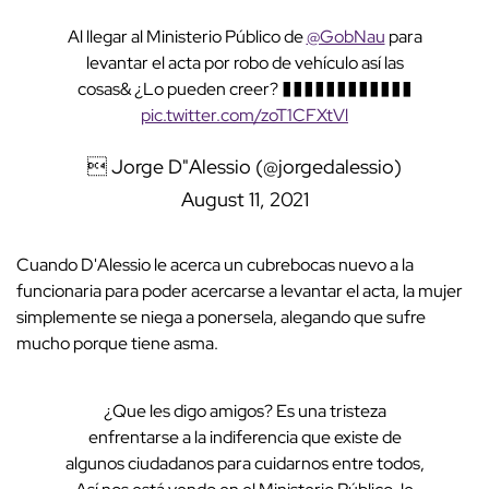
Al llegar al Ministerio Público de
@GobNau
para
levantar el acta por robo de vehículo así las
cosas& ¿Lo pueden creer? ������������
pic.twitter.com/zoT1CFXtVl
 Jorge D"Alessio (@jorgedalessio)
August 11, 2021
Cuando D'Alessio le acerca un cubrebocas nuevo a la
funcionaria para poder acercarse a levantar el acta, la mujer
simplemente se niega a ponersela, alegando que sufre
mucho porque tiene asma.
¿Que les digo amigos? Es una tristeza
enfrentarse a la indiferencia que existe de
algunos ciudadanos para cuidarnos entre todos,