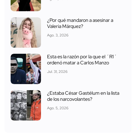
¿Por qué mandaron a asesinar a
Valeria Márquez?
Ago. 3, 2026
Esta es la razón por la que el ´R1´
ordenó matar a Carlos Manzo
Jul. 31, 2026
¿Estaba César Gastélum en la lista
de los narcovolantes?
Ago. 5, 2026