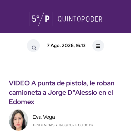
7 Ago. 2026, 16:13
VIDEO A punta de pistola, le roban
camioneta a Jorge D"Alessio en el
Edomex
Eva Vega
TENDENCIAS
11/08/2021 · 00:00 hs