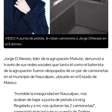
VIDEO A punta de pistola, le roban camioneta a Jorge DAlessio en
el Edomex
Jorge D'Alessio, líder de la agrupación Matute, denunció a
través de sus redes sociales que tanto él como el baterista
de la agrupación fueron despojados de un par de camionetas
en el municipio de Naucalpan, ubicado en el Estado de
México.
"Increíble la inseguridad en Naucalpan, nos
acaban de bajar a punta de pistola a Irving
Regalado y a mi, nos quitaron las 2 camionetas!",
compartió el músico en su cuenta de Twitter.