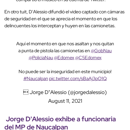
En otro tuit, D'Alessio difundió el video captado con cámaras
de seguridad en el que se aprecia el momento en que los
delincuentes los interceptan y huyen en las camionetas.
Aquí el momento en que nos asaltan y nos quitan
a punta de pistola las camionetas en
@GobNau
@PoliciaNau
@Edomex
@C5Edomex
No puede ser la inseguridad en este municipio!
#Naucalpan
pic.twitter.com/sBaAj3pO1Q
 Jorge D"Alessio (@jorgedalessio)
August 11, 2021
Jorge D'Alessio exhibe a funcionaria
del MP de Naucalpan