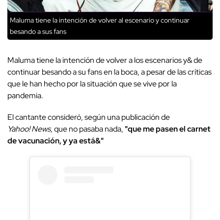
Maluma tiene la intención de volver al escenario y continuar
besando a sus fans
Maluma tiene la intención de volver a los escenarios y& de
continuar besando a su fans en la boca, a pesar de las críticas
que le han hecho por la situación que se vive por la
pandemia.
El cantante consideró, según una publicación de
Yahoo! News
, que no pasaba nada,
"que me pasen el carnet
de vacunación, y ya está&"