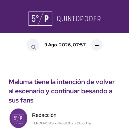
9 Ago. 2026, 07:57
Maluma tiene la intención de volver
al escenario y continuar besando a
sus fans
Redacción
TENDENCIAS
11/08/2021 · 00:00 hs