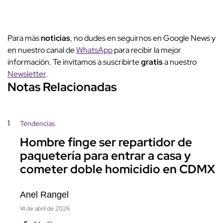
Para más
noticias
, no dudes en seguirnos en Google News y
en nuestro canal de
WhatsApp
para recibir la mejor
información. Te invitamos a suscribirte
gratis
a nuestro
Newsletter
.
Notas Relacionadas
1
Tendencias
Hombre finge ser repartidor de
paquetería para entrar a casa y
cometer doble homicidio en CDMX
Anel Rangel
14 de abril de 2026