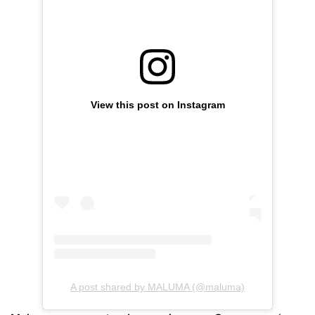
View this post on Instagram
A post shared by MALUMA (@maluma)