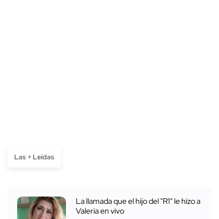
Las + Leídas
La llamada que el hijo del "R1" le hizo a
Valeria en vivo