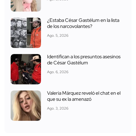
¿Estaba César Gastélum en la lista
de los narcovolantes?
Ago. 5, 2026
Identifican a los presuntos asesinos
de César Gastélum
Ago. 6, 2026
Valeria Márquez reveló el chat en el
que su ex la amenazó
Ago. 3, 2026