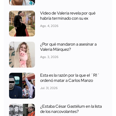
Video de Valeria revela por qué
habría terminado con su ex
Ago. 4, 2026
¿Por qué mandaron a asesinar a
Valeria Márquez?
Ago. 3, 2026
Esta es la razón por la que el ´R1´
ordenó matar a Carlos Manzo
Jul. 31, 2026
¿Estaba César Gastélum en la lista
de los narcovolantes?