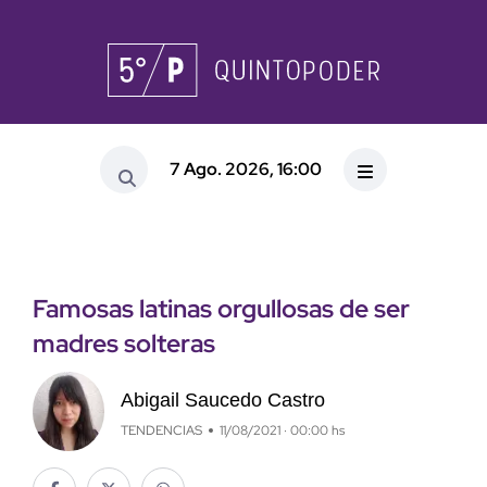
7 Ago. 2026, 16:00
Famosas latinas orgullosas de ser
madres solteras
Abigail Saucedo Castro
TENDENCIAS
11/08/2021 · 00:00 hs