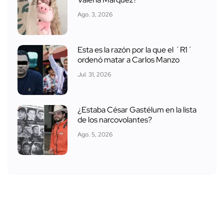
Ago. 3, 2026
Esta es la razón por la que el ´R1´
ordenó matar a Carlos Manzo
Jul. 31, 2026
¿Estaba César Gastélum en la lista
de los narcovolantes?
Ago. 5, 2026