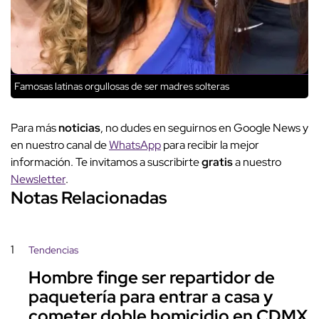
Famosas latinas orgullosas de ser madres solteras
Para más
noticias
, no dudes en seguirnos en Google News y
en nuestro canal de
WhatsApp
para recibir la mejor
información. Te invitamos a suscribirte
gratis
a nuestro
Newsletter
.
Notas Relacionadas
1
Tendencias
Hombre finge ser repartidor de
paquetería para entrar a casa y
cometer doble homicidio en CDMX