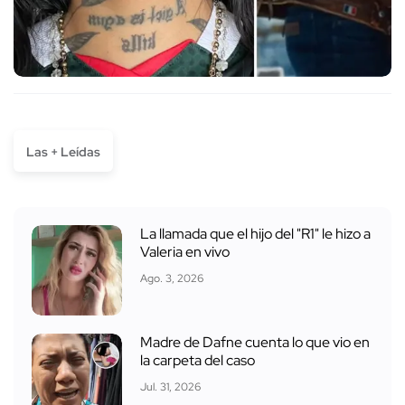
Las + Leídas
La llamada que el hijo del "R1" le hizo a
Valeria en vivo
Ago. 3, 2026
Madre de Dafne cuenta lo que vio en
la carpeta del caso
Jul. 31, 2026