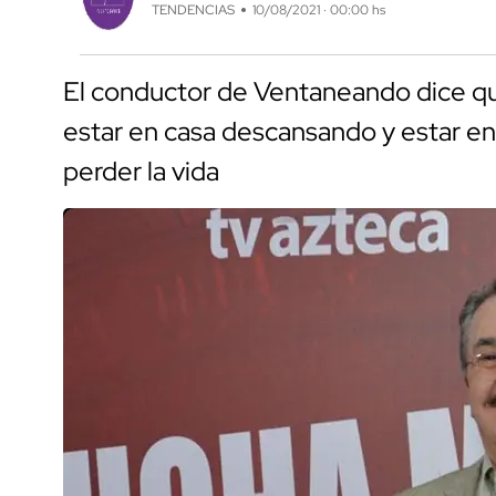
TENDENCIAS
10/08/2021 · 00:00 hs
El conductor de Ventaneando dice que
estar en casa descansando y estar en
perder la vida