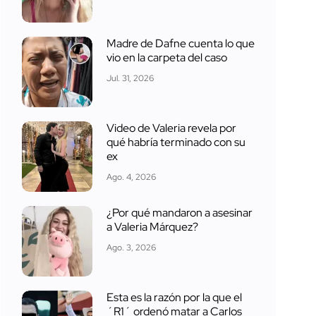
Madre de Dafne cuenta lo que
vio en la carpeta del caso
Jul. 31, 2026
Video de Valeria revela por
qué habría terminado con su
ex
Ago. 4, 2026
¿Por qué mandaron a asesinar
a Valeria Márquez?
Ago. 3, 2026
Esta es la razón por la que el
´R1´ ordenó matar a Carlos