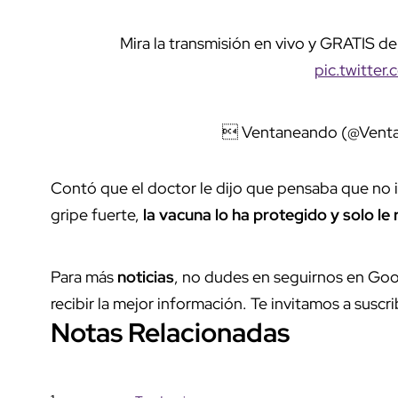
Mira la transmisión en vivo y GRATIS 
pic.twitter
 Ventaneando (@Ven
Contó que el doctor le dijo que pensaba que no i
gripe fuerte,
la vacuna lo ha protegido y solo l
Para más
noticias
, no dudes en seguirnos en Goo
recibir la mejor información. Te invitamos a suscri
Notas Relacionadas