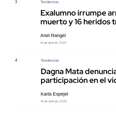
3
Tendencias
Exalumno irrumpe ar
muerto y 16 heridos t
Anel Rangel
14 de abril de 2026
4
Tendencias
Dagna Mata denuncia 
participación en el v
Karla Espejel
14 de abril de 2026