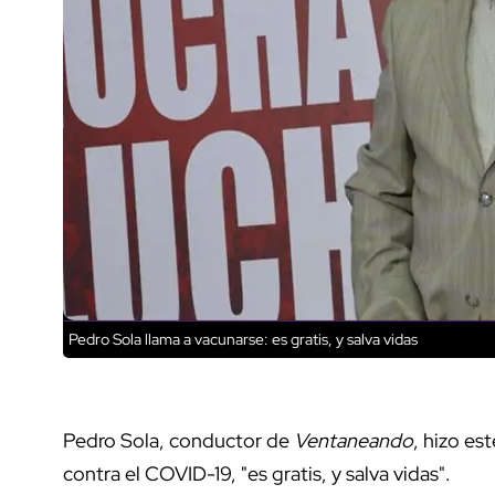
Pedro Sola llama a vacunarse: es gratis, y salva vidas
Pedro Sola, conductor de
Ventaneando
, hizo es
contra el COVID-19, "es gratis, y salva vidas".