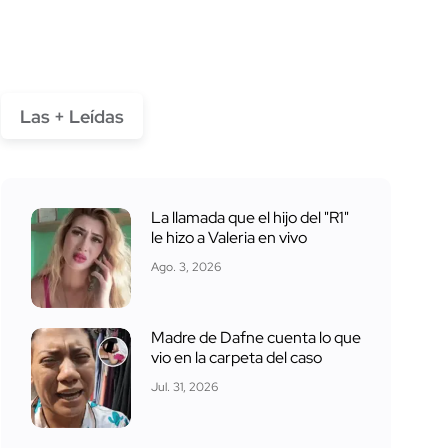
Las + Leídas
La llamada que el hijo del "R1"
le hizo a Valeria en vivo
Ago. 3, 2026
Madre de Dafne cuenta lo que
vio en la carpeta del caso
Jul. 31, 2026