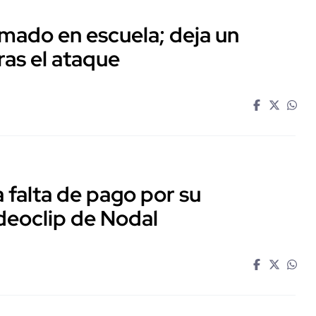
mado en escuela; deja un
ras el ataque
falta de pago por su
ideoclip de Nodal