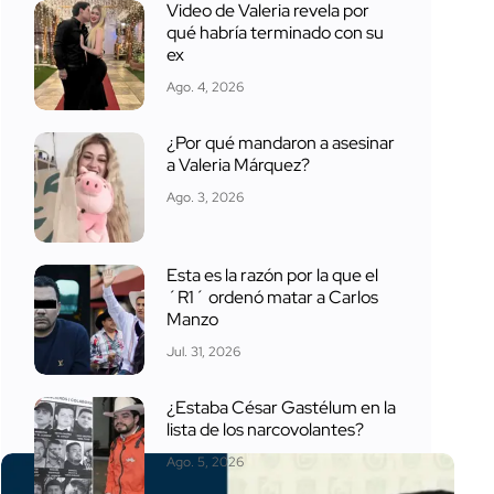
Video de Valeria revela por
qué habría terminado con su
ex
Ago. 4, 2026
¿Por qué mandaron a asesinar
a Valeria Márquez?
Ago. 3, 2026
Esta es la razón por la que el
´R1´ ordenó matar a Carlos
Manzo
Jul. 31, 2026
¿Estaba César Gastélum en la
lista de los narcovolantes?
Ago. 5, 2026