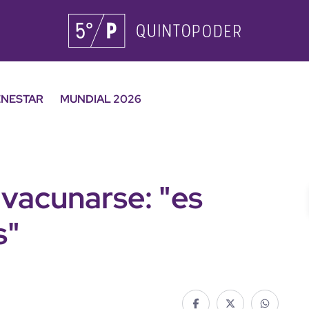
ENESTAR
MUNDIAL 2026
 vacunarse: "es
s"