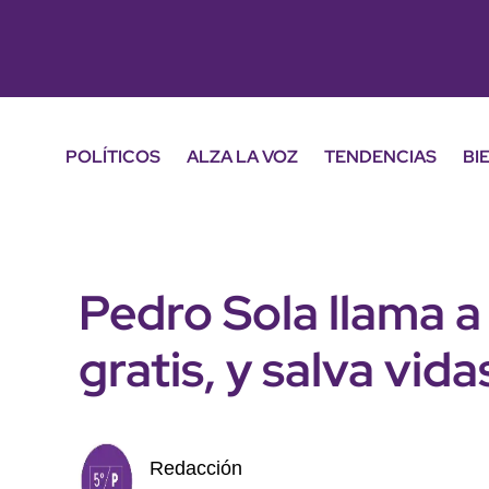
POLÍTICOS
ALZA LA VOZ
TENDENCIAS
BI
Pedro Sola llama a
gratis, y salva vida
Redacción