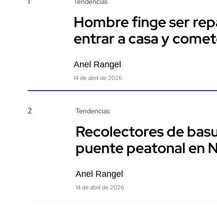
1
Tendencias
Hombre finge ser rep
entrar a casa y come
Anel Rangel
14 de abril de 2026
2
Tendencias
Recolectores de basu
puente peatonal en 
Anel Rangel
14 de abril de 2026