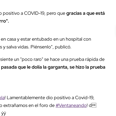
dio positivo a COVID-19, pero que
gracias a que está
rro".
o en casa y estar entubado en un hospital con
s y salva vidas. Piénsenlo", publicó.
siente un "poco raro" se hace una prueba rápida de
pasada que le dolía la garganta, se hizo la prueba
la
! Lamentablemente dio positivo a Covid-19,
Lo extrañamos en el foro de
#Ventaneando
! d
ýý