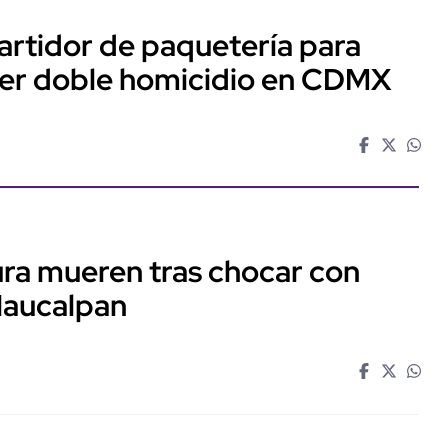
artidor de paquetería para
ter doble homicidio en CDMX
ra mueren tras chocar con
Naucalpan