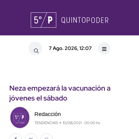
7 Ago. 2026, 12:07
Neza empezará la vacunación a
jóvenes el sábado
Redacción
TENDENCIAS
10/08/2021 · 00:00 hs