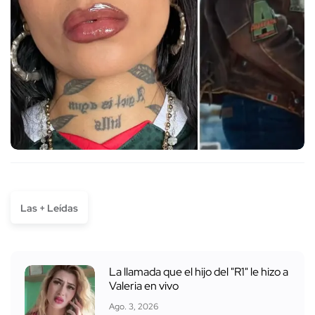
Las + Leídas
La llamada que el hijo del "R1" le hizo a
Valeria en vivo
Ago. 3, 2026