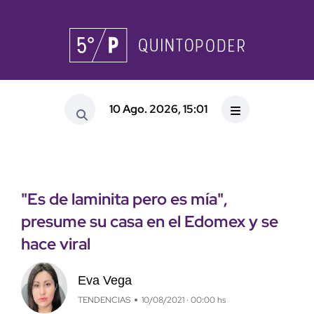
10 Ago. 2026, 15:01
"Es de laminita pero es mía",
presume su casa en el Edomex y se
hace viral
Eva Vega
TENDENCIAS
10/08/2021 · 00:00 hs