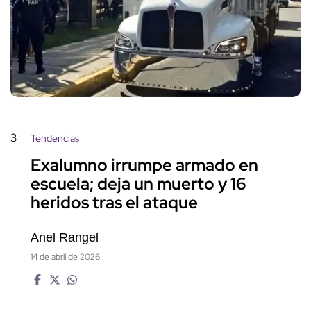
3
Tendencias
Exalumno irrumpe armado en
escuela; deja un muerto y 16
heridos tras el ataque
Anel Rangel
14 de abril de 2026