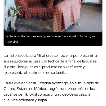
Es de laminita pero es mía, presume su casa en el Edomex y se
hace viral
La historia de Laura Miraflores se hizo viral por presumir a
sus seguidores su casa con techos de lámina, de la cual se
dijo orgullosa pues es el producto de su esfuerzo y
respresenta el patrimonio de su familia.
Laura vive en Santa Catarina Ayotzingo, en el municipio de
Chalco, Estado de México. Logró tocar el corazón de los
usuarios de TikTok al compartir un video de su casa, la
cual luce ordenada y limpia.