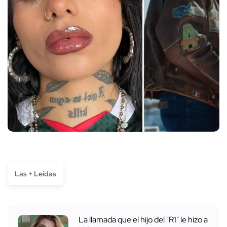
Las + Leídas
La llamada que el hijo del "R1" le hizo a