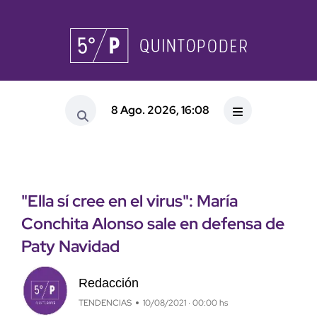
8 Ago. 2026, 16:08
"Ella sí cree en el virus": María
Conchita Alonso sale en defensa de
Paty Navidad
Redacción
TENDENCIAS
10/08/2021 · 00:00 hs