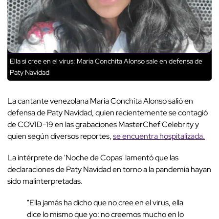
Ella sí cree en el virus: María Conchita Alonso sale en defensa de
Paty Navidad
La cantante venezolana María Conchita Alonso salió en
defensa de Paty Navidad, quien recientemente se contagió
de COVID-19 en las grabaciones MasterChef Celebrity y
quien según diversos reportes,
se encuentra hospitalizada.
La intérprete de 'Noche de Copas' lamentó que las
declaraciones de Paty Navidad en torno a la pandemia hayan
sido malinterpretadas.
"Ella jamás ha dicho que no cree en el virus, ella
dice lo mismo que yo: no creemos mucho en lo