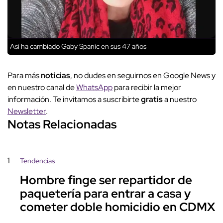
Así ha cambiado Gaby Spanic en sus 47 años
Para más
noticias
, no dudes en seguirnos en Google News y
en nuestro canal de
WhatsApp
para recibir la mejor
información. Te invitamos a suscribirte
gratis
a nuestro
Newsletter
.
Notas Relacionadas
1
Tendencias
Hombre finge ser repartidor de
paquetería para entrar a casa y
cometer doble homicidio en CDMX