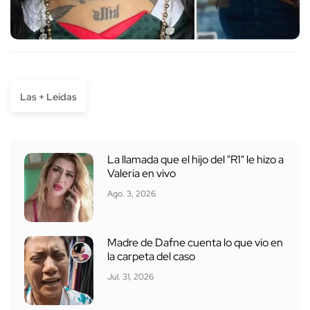
Las + Leídas
La llamada que el hijo del "R1" le hizo a
Valeria en vivo
Ago. 3, 2026
Madre de Dafne cuenta lo que vio en
la carpeta del caso
Jul. 31, 2026