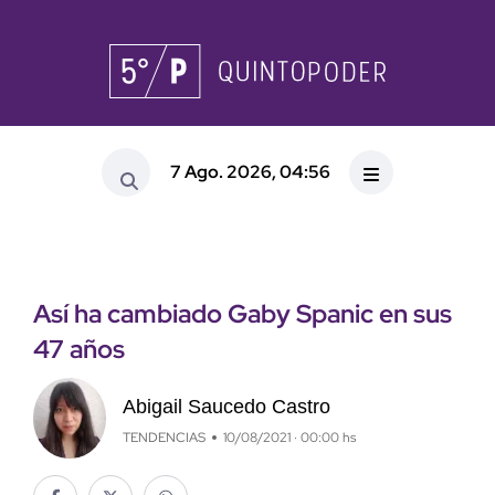
7 Ago. 2026, 04:56
Así ha cambiado Gaby Spanic en sus
47 años
Abigail Saucedo Castro
TENDENCIAS
10/08/2021 · 00:00 hs