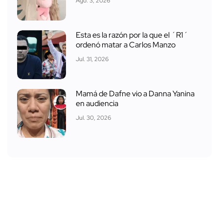
Ago. 3, 2026
Esta es la razón por la que el ´R1´
ordenó matar a Carlos Manzo
Jul. 31, 2026
Mamá de Dafne vio a Danna Yanina
en audiencia
Jul. 30, 2026