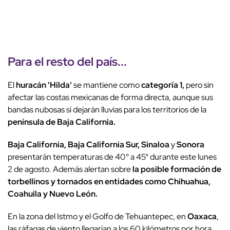
Para el resto del país...
El
huracán 'Hilda'
se mantiene como
categoría 1,
pero sin
afectar las costas mexicanas de forma directa, aunque sus
bandas nubosas sí dejarán lluvias para los territorios de la
península de Baja California.
Baja California, Baja California Sur, Sinaloa
y
Sonora
presentarán temperaturas de 40° a 45° durante este lunes
2 de agosto. Además alertan sobre
la posible formación de
torbellinos y tornados en entidades como Chihuahua,
Coahuila y Nuevo León.
En la zona del Istmo y el Golfo de Tehuantepec, en
Oaxaca
,
las ráfagas de viento llegarían a los 60 kilómetros por hora.