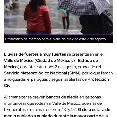
Pronóstico del tiempo para el Valle de México este 2 de agosto
Lluvias de fuertes a muy fuertes
se presentarán en el
Valle de México
(
Ciudad de México
y el
Estado de
México
) durante este lunes 2 de agosto, pronostica el
Servicio Meteorológico Nacional (SMN)
, por lo que llaman
a no guardar el paraguas y seguir las alertas de
Protección
Civil.
Al amanecer se prevén
bancos de niebla
en las zonas
montañosas que rodean al Valle de México, además de
temperaturas mínimas de entre 13° y 15°.
El cielo estará de
medio nublado a nublado durante la mayor parte de la