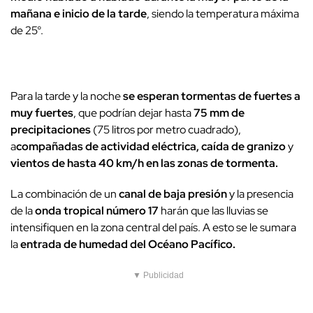
mañana e inicio de la tarde
, siendo la temperatura máxima
de 25°.
Para la tarde y la noche
se esperan tormentas de fuertes a
muy fuertes
, que podrían dejar hasta
75 mm de
precipitaciones
(75 litros por metro cuadrado),
a
compañadas de actividad eléctrica, caída de granizo
y
vientos de hasta 40 km/h en las zonas de tormenta.
La combinación de un
canal de baja presión
y la presencia
de la
onda tropical número 17
harán que las lluvias se
intensifiquen en la zona central del país. A esto se le sumara
la
entrada de humedad del Océano Pacífico.
▼ Publicidad