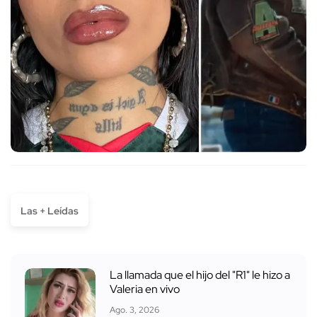
Las + Leídas
La llamada que el hijo del "R1" le hizo a
Valeria en vivo
Ago. 3, 2026