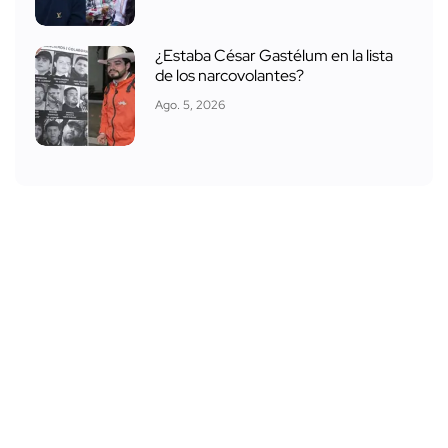
¿Estaba César Gastélum en la lista
de los narcovolantes?
Ago. 5, 2026