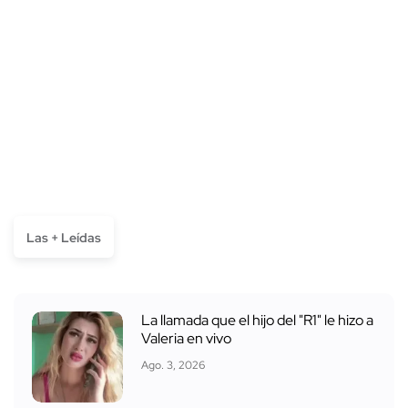
Las + Leídas
La llamada que el hijo del "R1" le hizo a
Valeria en vivo
Ago. 3, 2026