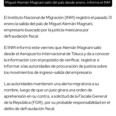
Miguel Alemán Magnani salió del país desde enero, informa el INM
El Instituto Nacional de Migración (INM) registró el pasado 31
enero la salida del país de Miguel Alemán Magnani,
empresario buscado por la justicia mexicana por
defraudación fiscal.
El INM informó este viernes que Alemán Magnani salió
desde el Aeropuerto Internacional de Toluca y da a conocer
la información con el propósito de verificar, registrar e
informar a las autoridades de procuración de justicia sobre
los movimientos de ingreso-salida del empresario.
Las autoridades mantienen una alerta migratoria a su
nombre, luego de que un juez girara una orden de
aprehensión en su contra, a solicitud de la Fiscalía General
de la República (FGR), por su probable responsabilidad en el
delito de defraudación fiscal.