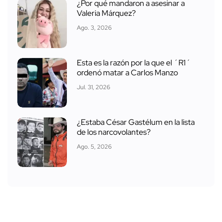
¿Por qué mandaron a asesinar a
Valeria Márquez?
Ago. 3, 2026
Esta es la razón por la que el ´R1´
ordenó matar a Carlos Manzo
Jul. 31, 2026
¿Estaba César Gastélum en la lista
de los narcovolantes?
Ago. 5, 2026