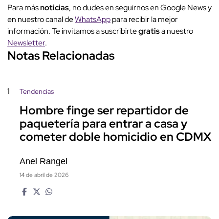
Para más
noticias
, no dudes en seguirnos en Google News y
en nuestro canal de
WhatsApp
para recibir la mejor
información. Te invitamos a suscribirte
gratis
a nuestro
Newsletter
.
Notas Relacionadas
1
Tendencias
Hombre finge ser repartidor de
paquetería para entrar a casa y
cometer doble homicidio en CDMX
Anel Rangel
14 de abril de 2026