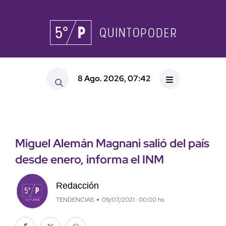
8 Ago. 2026, 07:42
Miguel Alemán Magnani salió del país
desde enero, informa el INM
Redacción
TENDENCIAS
09/07/2021 · 00:00 hs