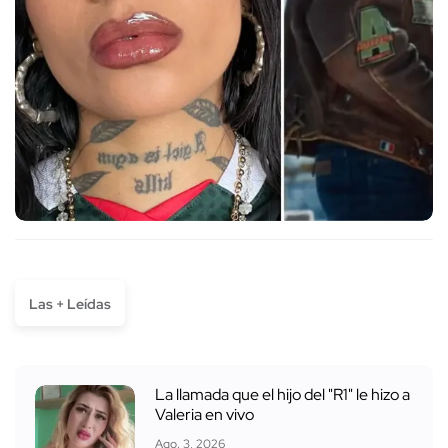
Las + Leídas
La llamada que el hijo del "R1" le hizo a
Valeria en vivo
Ago. 3, 2026