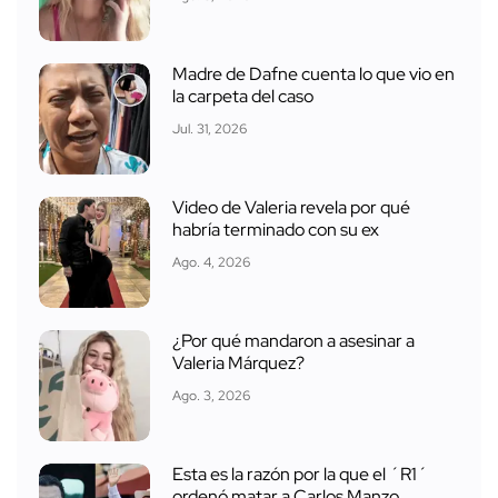
Madre de Dafne cuenta lo que vio en
la carpeta del caso
Jul. 31, 2026
Video de Valeria revela por qué
habría terminado con su ex
Ago. 4, 2026
¿Por qué mandaron a asesinar a
Valeria Márquez?
Ago. 3, 2026
Esta es la razón por la que el ´R1´
ordenó matar a Carlos Manzo