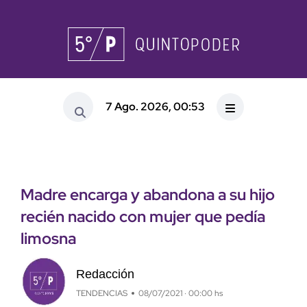
7 Ago. 2026, 00:53
Madre encarga y abandona a su hijo
recién nacido con mujer que pedía
limosna
Redacción
TENDENCIAS
08/07/2021 · 00:00 hs