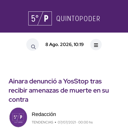
8 Ago. 2026, 10:19
Ainara denunció a YosStop tras
recibir amenazas de muerte en su
contra
Redacción
TENDENCIAS
07/07/2021 · 00:00 hs