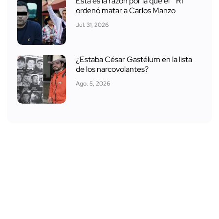
Esta es la razón por la que el ´R1´
ordenó matar a Carlos Manzo
Jul. 31, 2026
¿Estaba César Gastélum en la lista
de los narcovolantes?
Ago. 5, 2026