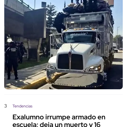
3
Tendencias
Exalumno irrumpe armado en
escuela; deja un muerto y 16