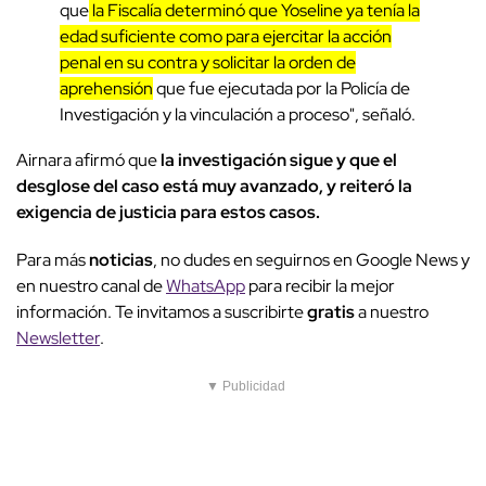
que
la Fiscalía determinó que Yoseline ya tenía la
edad suficiente como para ejercitar la acción
penal en su contra y solicitar la orden de
aprehensión
que fue ejecutada por la Policía de
Investigación y la vinculación a proceso", señaló.
Airnara afirmó que
la investigación sigue y que el
desglose del caso está muy avanzado, y reiteró la
exigencia de justicia para estos casos.
Para más
noticias
, no dudes en seguirnos en Google News y
en nuestro canal de
WhatsApp
para recibir la mejor
información. Te invitamos a suscribirte
gratis
a nuestro
Newsletter
.
▼ Publicidad