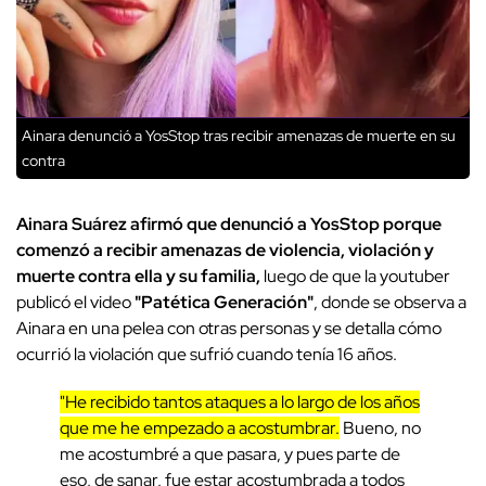
Ainara denunció a YosStop tras recibir amenazas de muerte en su
contra
Ainara Suárez afirmó que denunció a YosStop porque
comenzó a recibir amenazas de violencia, violación y
muerte contra ella y su familia,
luego de que la youtuber
publicó el video
"Patética Generación"
, donde se observa a
Ainara en una pelea con otras personas y se detalla cómo
ocurrió la violación que sufrió cuando tenía 16 años.
"He recibido tantos ataques a lo largo de los años
que me he empezado a acostumbrar.
Bueno, no
me acostumbré a que pasara, y pues parte de
eso, de sanar, fue estar acostumbrada a todos