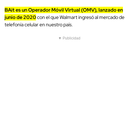
BAit es un Operador Móvil Virtual (OMV), lanzado en
junio de 2020
con el que Walmart ingresó al mercado de
telefonía celular en nuestro país.
▼ Publicidad