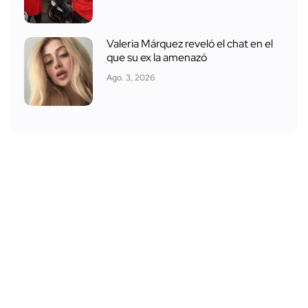
Valeria Márquez reveló el chat en el
que su ex la amenazó
Ago. 3, 2026