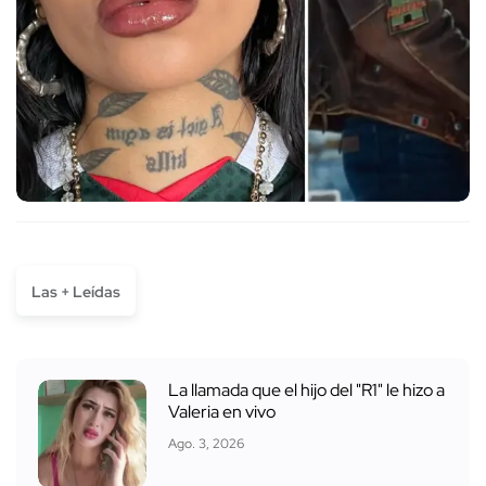
Las + Leídas
La llamada que el hijo del "R1" le hizo a
Valeria en vivo
Ago. 3, 2026