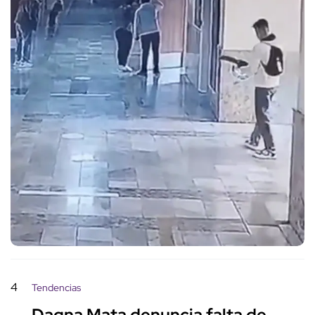
4
Tendencias
Dagna Mata denuncia falta de