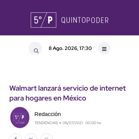
8 Ago. 2026, 17:30
Walmart lanzará servicio de internet
para hogares en México
Redacción
TENDENCIAS
06/07/2021 · 00:00 hs