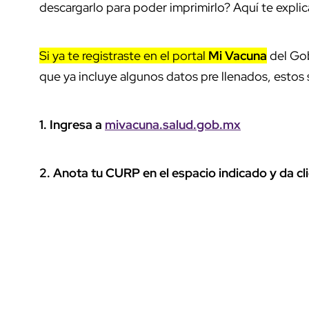
descargarlo para poder imprimirlo? Aquí te expli
Si ya te registraste en el portal
Mi Vacuna
del Gob
que ya incluye algunos datos pre llenados, estos
1. Ingresa a
mivacuna.salud.gob.mx
2. Anota tu CURP en el espacio indicado y da cli