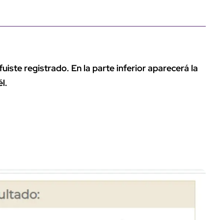
uiste registrado. En la parte inferior aparecerá la
l.