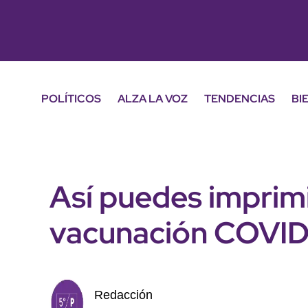
POLÍTICOS
ALZA LA VOZ
TENDENCIAS
BI
Así puedes imprimi
vacunación COVID
Redacción