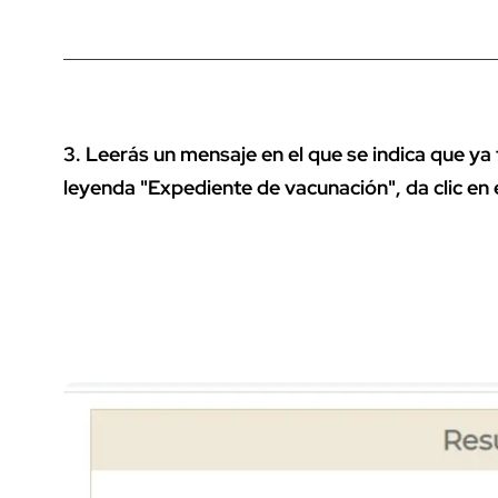
3. Leerás un mensaje en el que se indica que ya f
leyenda "Expediente de vacunación", da clic en é