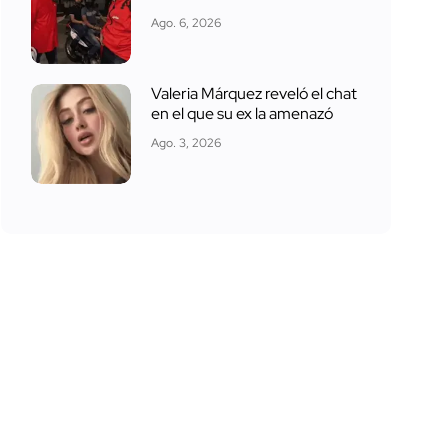
Ago. 6, 2026
Valeria Márquez reveló el chat
en el que su ex la amenazó
Ago. 3, 2026