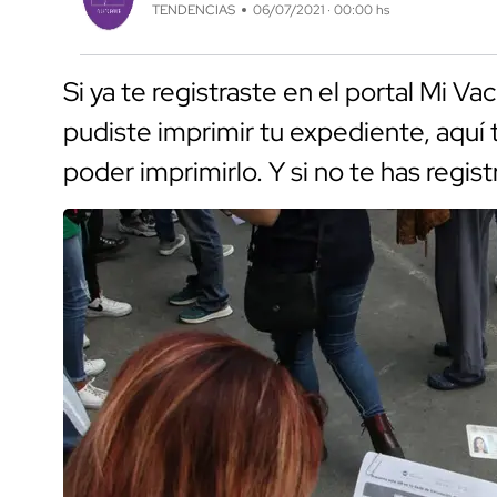
TENDENCIAS
06/07/2021 · 00:00 hs
Si ya te registraste en el portal Mi V
pudiste imprimir tu expediente, aquí
poder imprimirlo. Y si no te has regis