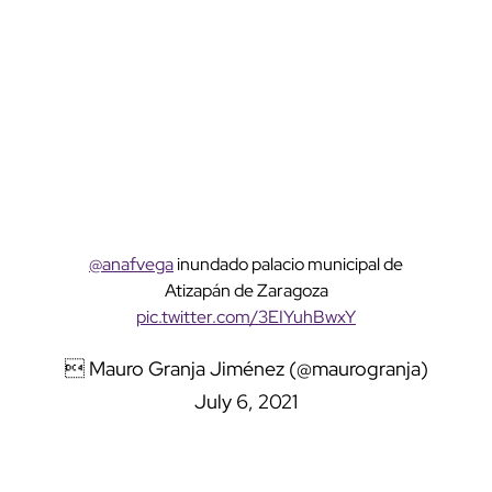
@anafvega
inundado palacio municipal de
Atizapán de Zaragoza
pic.twitter.com/3EIYuhBwxY
 Mauro Granja Jiménez (@maurogranja)
July 6, 2021