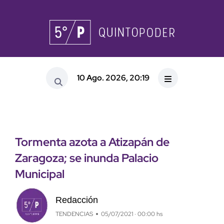
10 Ago. 2026, 20:19
Tormenta azota a Atizapán de
Zaragoza; se inunda Palacio
Municipal
Redacción
TENDENCIAS
05/07/2021 · 00:00 hs