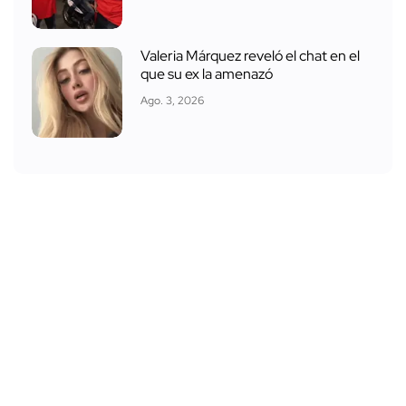
Valeria Márquez reveló el chat en el
que su ex la amenazó
Ago. 3, 2026