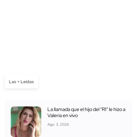
Las + Leídas
La llamada que el hijo del "R1" le hizo a
Valeria en vivo
Ago. 3, 2026