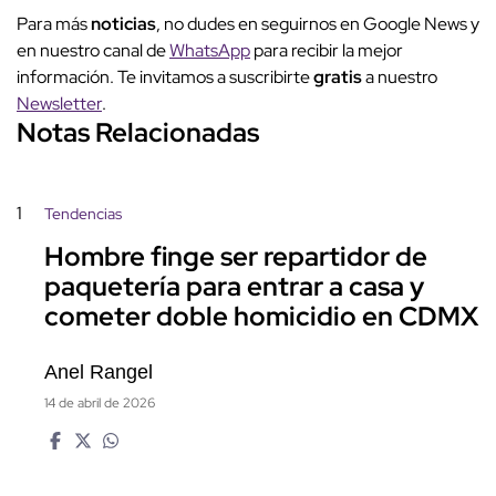
Para más
noticias
, no dudes en seguirnos en Google News y
en nuestro canal de
WhatsApp
para recibir la mejor
información. Te invitamos a suscribirte
gratis
a nuestro
Newsletter
.
Notas Relacionadas
1
Tendencias
Hombre finge ser repartidor de
paquetería para entrar a casa y
cometer doble homicidio en CDMX
Anel Rangel
14 de abril de 2026