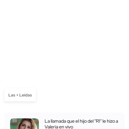
Las + Leídas
La llamada que el hijo del "R1" le hizo a
Valeria en vivo