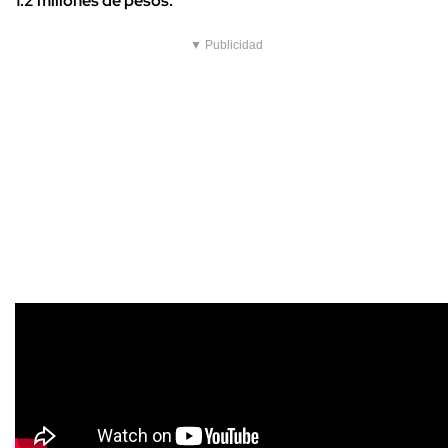
1.2 millones de pesos.
▼ Publicidad