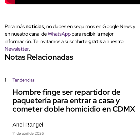
Para más
noticias
, no dudes en seguirnos en Google News y
en nuestro canal de
WhatsApp
para recibir la mejor
información. Te invitamos a suscribirte
gratis
a nuestro
Newsletter
.
Notas Relacionadas
1
Tendencias
Hombre finge ser repartidor de
paquetería para entrar a casa y
cometer doble homicidio en CDMX
Anel Rangel
14 de abril de 2026