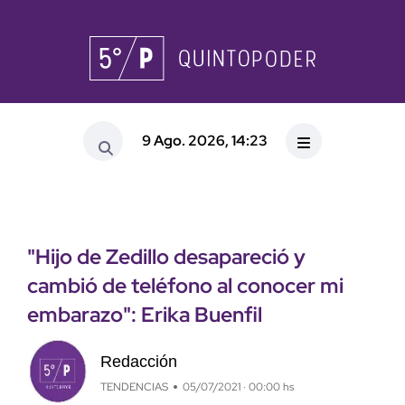
9 Ago. 2026, 14:23
"Hijo de Zedillo desapareció y
cambió de teléfono al conocer mi
embarazo": Erika Buenfil
Redacción
TENDENCIAS
05/07/2021 · 00:00 hs