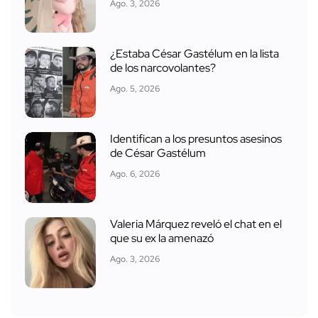
Ago. 3, 2026
¿Estaba César Gastélum en la lista
de los narcovolantes?
Ago. 5, 2026
Identifican a los presuntos asesinos
de César Gastélum
Ago. 6, 2026
Valeria Márquez reveló el chat en el
que su ex la amenazó
Ago. 3, 2026