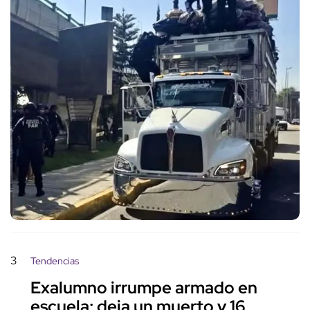
3
Tendencias
Exalumno irrumpe armado en
escuela; deja un muerto y 16