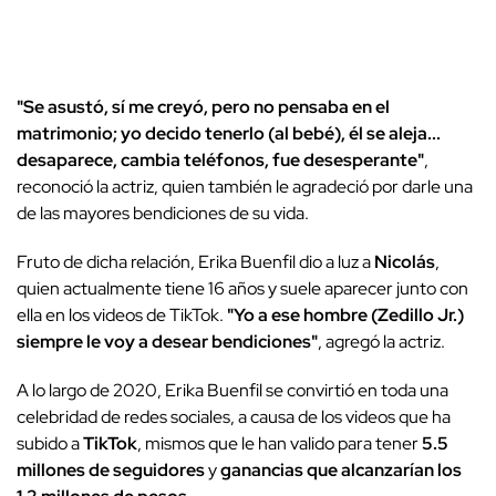
"Se asustó, sí me creyó, pero no pensaba en el
matrimonio; yo decido tenerlo (al bebé), él se aleja...
desaparece, cambia teléfonos, fue desesperante"
,
reconoció la actriz, quien también le agradeció por darle una
de las mayores bendiciones de su vida.
Fruto de dicha relación, Erika Buenfil dio a luz a
Nicolás
,
quien actualmente tiene 16 años y suele aparecer junto con
ella en los videos de TikTok.
"Yo a ese hombre (Zedillo Jr.)
siempre le voy a desear bendiciones"
, agregó la actriz.
A lo largo de 2020, Erika Buenfil se convirtió en toda una
celebridad de redes sociales, a causa de los videos que ha
subido a
TikTok
, mismos que le han valido para tener
5.5
millones de seguidores
y
ganancias que alcanzarían los