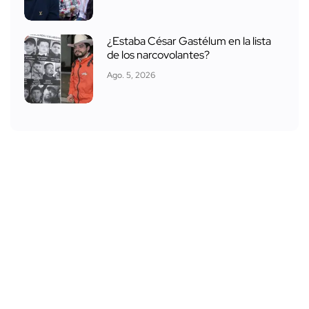
¿Estaba César Gastélum en la lista
de los narcovolantes?
Ago. 5, 2026