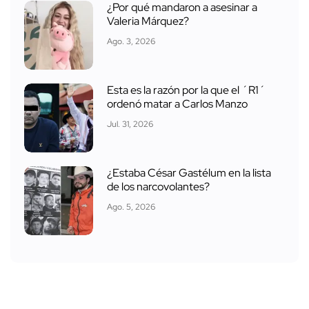
¿Por qué mandaron a asesinar a
Valeria Márquez?
Ago. 3, 2026
Esta es la razón por la que el ´R1´
ordenó matar a Carlos Manzo
Jul. 31, 2026
¿Estaba César Gastélum en la lista
de los narcovolantes?
Ago. 5, 2026