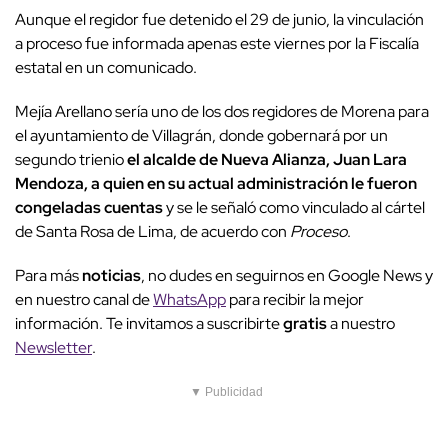
Aunque el regidor fue detenido el 29 de junio, la vinculación
a proceso fue informada apenas este viernes por la Fiscalía
estatal en un comunicado.
Mejía Arellano sería uno de los dos regidores de Morena para
el ayuntamiento de Villagrán, donde gobernará por un
segundo trienio
el alcalde de Nueva Alianza, Juan Lara
Mendoza, a quien en su actual administración le fueron
congeladas cuentas
y se le señaló como vinculado al cártel
de Santa Rosa de Lima, de acuerdo con
Proceso
.
Para más
noticias
, no dudes en seguirnos en Google News y
en nuestro canal de
WhatsApp
para recibir la mejor
información. Te invitamos a suscribirte
gratis
a nuestro
Newsletter
.
▼ Publicidad