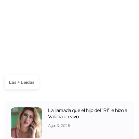
Las + Leídas
La llamada que el hijo del "R1" le hizo a
Valeria en vivo
Ago. 3, 2026