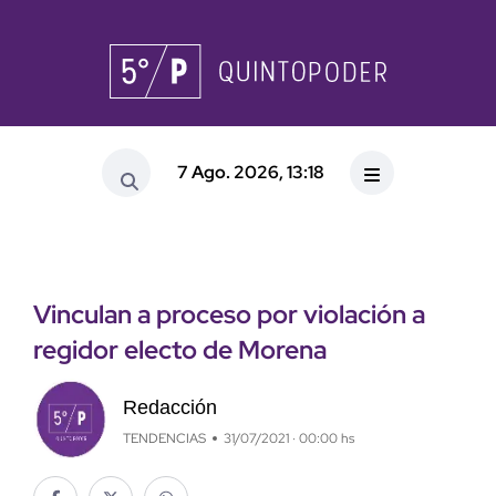
7 Ago. 2026, 13:18
Vinculan a proceso por violación a
regidor electo de Morena
Redacción
TENDENCIAS
31/07/2021 · 00:00 hs