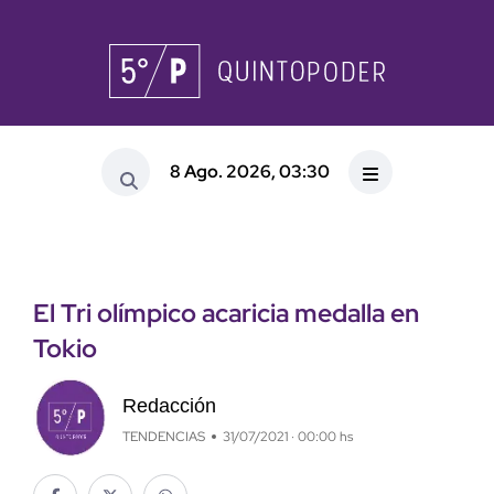
8 Ago. 2026, 03:30
El Tri olímpico acaricia medalla en
Tokio
Redacción
TENDENCIAS
31/07/2021 · 00:00 hs