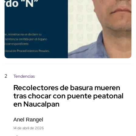
2
Tendencias
Recolectores de basura mueren
tras chocar con puente peatonal
en Naucalpan
Anel Rangel
14 de abril de 2026