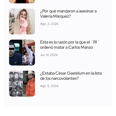
¿Por qué mandaron a asesinar a
Valeria Márquez?
Ago. 3, 2026
Esta es la razón por la que el ´R1´
ordenó matar a Carlos Manzo
Jul. 31, 2026
¿Estaba César Gastélum en la lista
de los narcovolantes?
Ago. 5, 2026