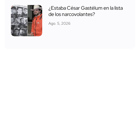
¿Estaba César Gastélum en la lista
de los narcovolantes?
Ago. 5, 2026