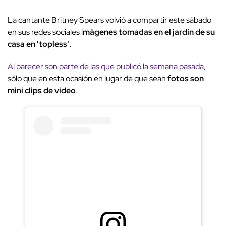
La cantante Britney Spears volvió a compartir este sábado
en sus redes sociales i
mágenes tomadas en el jardín de su
casa en 'topless'.
Al parecer son parte de las que publicó la semana pasada
,
sólo que en esta ocasión en lugar de que sean
fotos son
mini clips de video
.