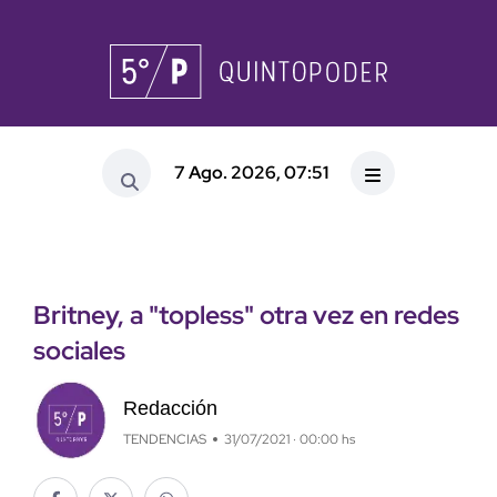
7 Ago. 2026, 07:51
Britney, a "topless" otra vez en redes
sociales
Redacción
TENDENCIAS
31/07/2021 · 00:00 hs