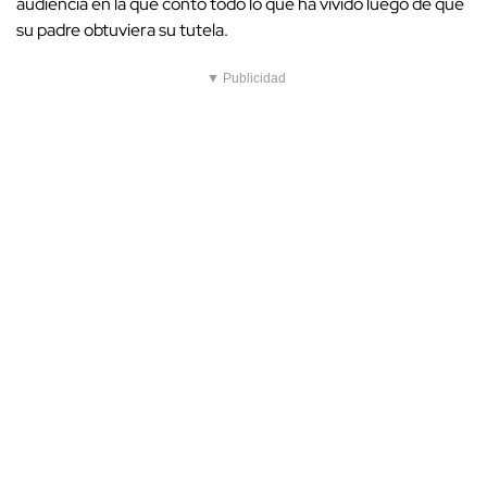
audiencia en la que contó todo lo que ha vivido luego de que
su padre obtuviera su tutela.
▼ Publicidad