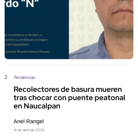
2
Tendencias
Recolectores de basura mueren
tras chocar con puente peatonal
en Naucalpan
Anel Rangel
14 de abril de 2026