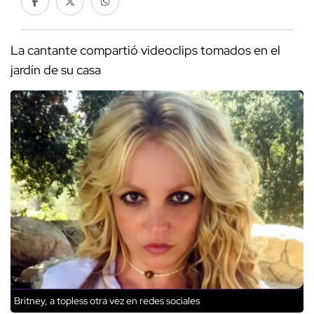
La cantante compartió videoclips tomados en el
jardín de su casa
Britney, a topless otra vez en redes sociales