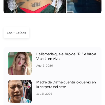
Las + Leídas
La llamada que el hijo del "R1" le hizo a
Valeria en vivo
Ago. 3, 2026
Madre de Dafne cuenta lo que vio en
la carpeta del caso
Jul. 31, 2026