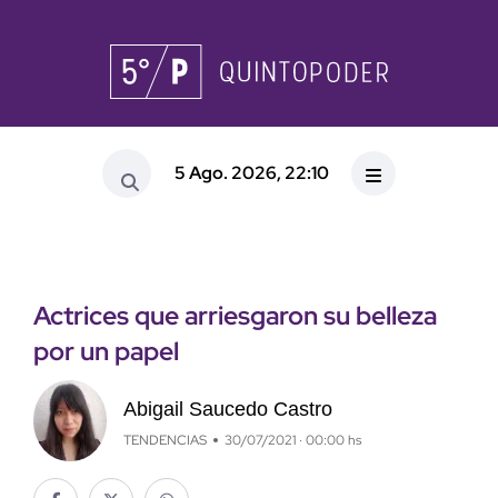
5 Ago. 2026, 22:10
Actrices que arriesgaron su belleza
por un papel
Abigail Saucedo Castro
TENDENCIAS
30/07/2021 · 00:00 hs