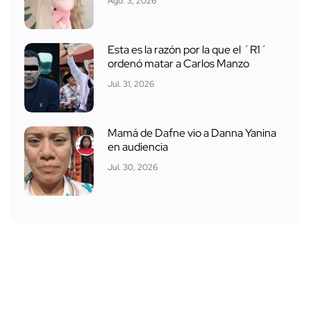
Ago. 3, 2026
Esta es la razón por la que el ´R1´
ordenó matar a Carlos Manzo
Jul. 31, 2026
Mamá de Dafne vio a Danna Yanina
en audiencia
Jul. 30, 2026