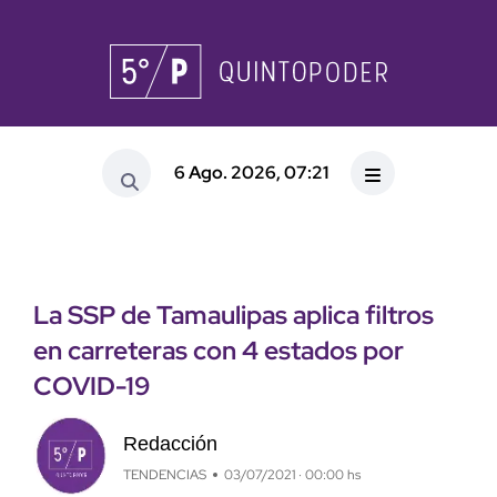
6 Ago. 2026, 07:21
La SSP de Tamaulipas aplica filtros
en carreteras con 4 estados por
COVID-19
Redacción
TENDENCIAS
03/07/2021 · 00:00 hs