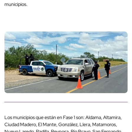
municipios.
Los municipios que están en Fase 1 son: Aldama, Altamira,
Ciudad Madero, El Mante, González, Llera, Matamoros,
Nuevo Laredo, Padilla, Reynosa, Río Bravo, San Fernando,