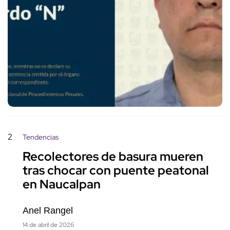
2
Tendencias
Recolectores de basura mueren
tras chocar con puente peatonal
en Naucalpan
Anel Rangel
14 de abril de 2026