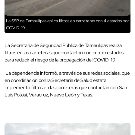
La SSP de Tamaulipas aplica filtros en carreteras con 4 estados por
COVID-19
La Secretaría de Seguridad Pública de Tamaulipas realiza
filtros en las carreteras que contactan con cuatro estados
para reducir el riesgo de la propagación del COVID-19.
La dependencia informó, a través de sus redes sociales, que
en coordinación con la Secretaría de Salud estatal
implementó filtros en las carreteras que contactan con San
Luis Potosí, Veracruz, Nuevo León y Texas.