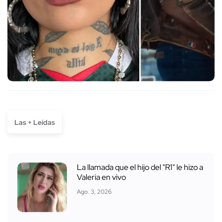
Las + Leídas
La llamada que el hijo del "R1" le hizo a
Valeria en vivo
Ago. 3, 2026