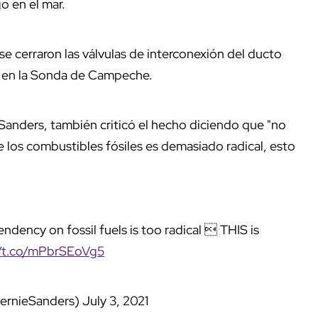
o en el mar.
se cerraron las válvulas de interconexión del ducto
C en la Sonda de Campeche.
anders, también criticó el hecho diciendo que "no
 los combustibles fósiles es demasiado radical, esto
ndency on fossil fuels is too radical  THIS is
//t.co/mPbrSEoVg5
ernieSanders)
July 3, 2021