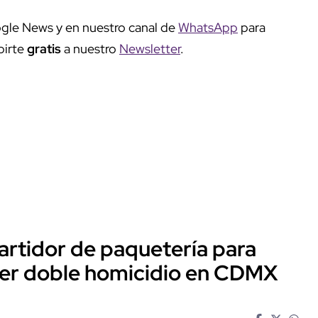
gle News y en nuestro canal de
WhatsApp
para
birte
gratis
a nuestro
Newsletter
.
artidor de paquetería para
ter doble homicidio en CDMX