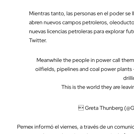
Mientras tanto, las personas en el poder se l
abren nuevos campos petroleros, oleoducto
nuevas licencias petroleras para explorar fut
Twitter.
Meanwhile the people in power call them
oilfields, pipelines and coal power plants 
drill
This is the world they are leavi
 Greta Thunberg (@
Pemex informó el viernes, a través de un comuni