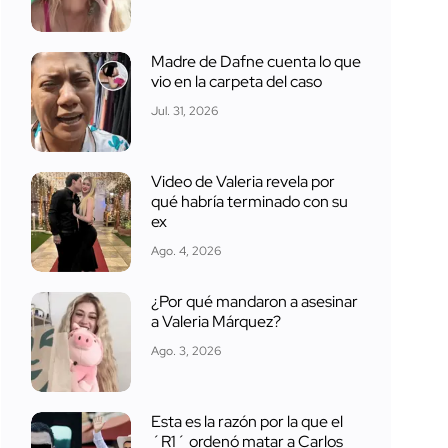
Madre de Dafne cuenta lo que
vio en la carpeta del caso
Jul. 31, 2026
Video de Valeria revela por
qué habría terminado con su
ex
Ago. 4, 2026
¿Por qué mandaron a asesinar
a Valeria Márquez?
Ago. 3, 2026
Esta es la razón por la que el
´R1´ ordenó matar a Carlos