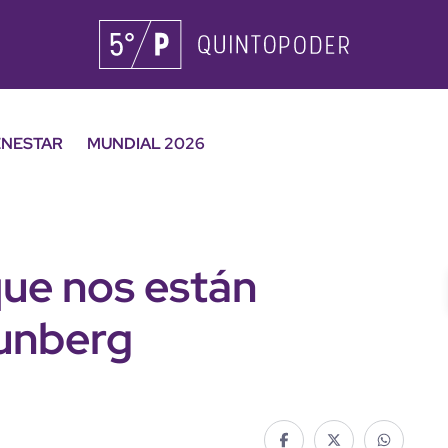
ENESTAR
MUNDIAL 2026
que nos están
hunberg