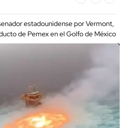
l senador estadounidense por Vermont,
el ducto de Pemex en el Golfo de México