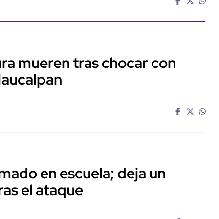
ra mueren tras chocar con
Naucalpan
mado en escuela; deja un
ras el ataque