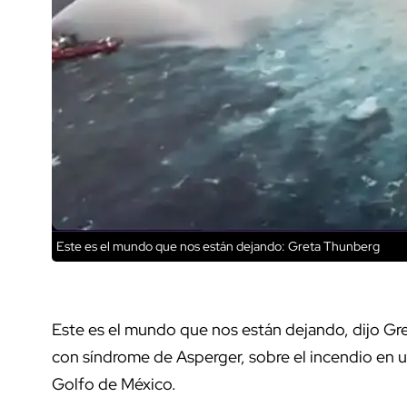
Este es el mundo que nos están dejando: Greta Thunberg
Este es el mundo que nos están dejando, dijo Gre
con síndrome de Asperger, sobre el incendio en 
Golfo de México.