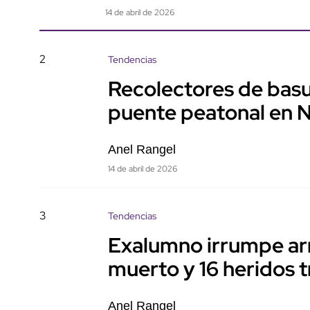
14 de abril de 2026
2
Tendencias
Recolectores de basu
puente peatonal en 
Anel Rangel
14 de abril de 2026
3
Tendencias
Exalumno irrumpe ar
muerto y 16 heridos t
Anel Rangel