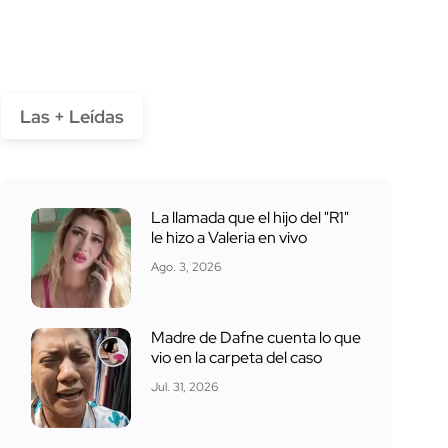
Las + Leídas
La llamada que el hijo del "R1"
le hizo a Valeria en vivo
Ago. 3, 2026
Madre de Dafne cuenta lo que
vio en la carpeta del caso
Jul. 31, 2026