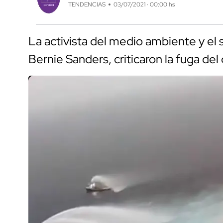
TENDENCIAS
03/07/2021 · 00:00 hs
La activista del medio ambiente y e
Bernie Sanders, criticaron la fuga d