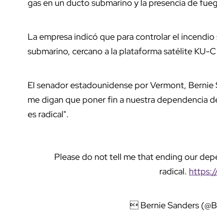
gas en un ducto submarino y la presencia de fueg
La empresa indicó que para controlar el incendio 
submarino, cercano a la plataforma satélite KU-
El senador estadounidense por Vermont, Bernie S
me digan que poner fin a nuestra dependencia de
es radical".
Please do not tell me that ending our depe
radical.
https:
 Bernie Sanders (@B