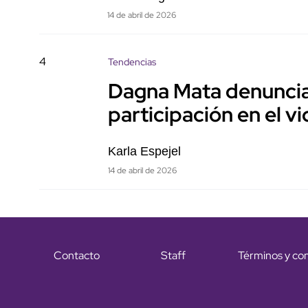
14 de abril de 2026
4
Tendencias
Dagna Mata denuncia 
participación en el v
Karla Espejel
14 de abril de 2026
Contacto
Staff
Términos y co