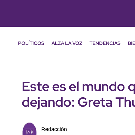
POLÍTICOS
ALZA LA VOZ
TENDENCIAS
BI
Este es el mundo 
dejando: Greta T
Redacción