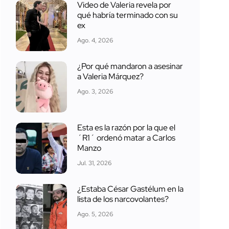
Video de Valeria revela por
qué habría terminado con su
ex
Ago. 4, 2026
¿Por qué mandaron a asesinar
a Valeria Márquez?
Ago. 3, 2026
Esta es la razón por la que el
´R1´ ordenó matar a Carlos
Manzo
Jul. 31, 2026
¿Estaba César Gastélum en la
lista de los narcovolantes?
Ago. 5, 2026