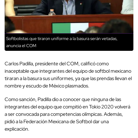
Softbolistas que tiraron uniforme a la basura serán vetadas,
anuncia el COM
Carlos Padilla, presidente del COM, calificó como
inaceptable que integrantes del equipo de softbol mexicano
tiraran a la basura sus uniformes, ya que las prendas llevan el
nombre y escudo de México plasmados.
Como sanción, Padilla dio a conocer que ninguna de las
integrantes del equipo que compitió en Tokio 2020 volverá
a ser convocada para competencias olímpicas. Además,
pidió a la Federación Mexicana de Softbol dar una
explicación.