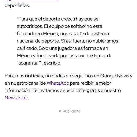
deportistas.
"Para que el deporte crezca hay que ser
autocríticos. El equipo de softbol no está
formado en México, no es parte del sistema
nacional de deporte. Si así fuera, no hubiéramos
calificado. Solo una jugadora es formada en
México y fue llevada por justamente tratar de
"aparentar'", escribió.
Para más
noticias
, no dudes en seguirnos en Google News y
en nuestro canal de
WhatsApp
para recibir la mejor
información. Te invitamos a suscribirte
gratis
a nuestro
Newsletter
.
▼ Publicidad