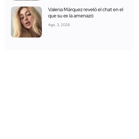
Valeria Márquez reveló el chat en el
que su ex la amenazó
Ago. 3, 2026