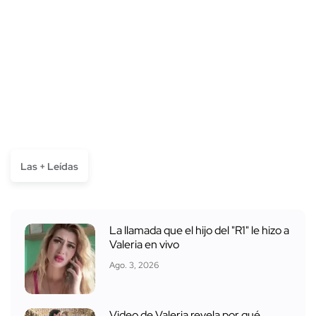
Las + Leídas
La llamada que el hijo del "R1" le hizo a
Valeria en vivo
Ago. 3, 2026
Video de Valeria revela por qué