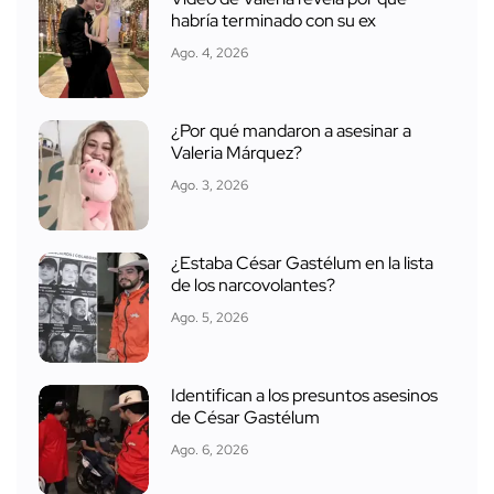
habría terminado con su ex
Ago. 4, 2026
¿Por qué mandaron a asesinar a
Valeria Márquez?
Ago. 3, 2026
¿Estaba César Gastélum en la lista
de los narcovolantes?
Ago. 5, 2026
Identifican a los presuntos asesinos
de César Gastélum
Ago. 6, 2026