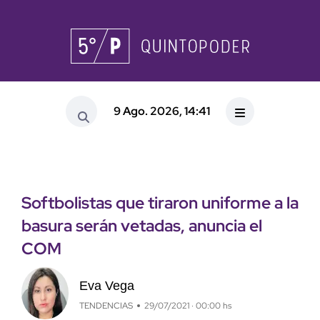
9 Ago. 2026, 14:41
Softbolistas que tiraron uniforme a la
basura serán vetadas, anuncia el
COM
Eva Vega
TENDENCIAS
29/07/2021 · 00:00 hs