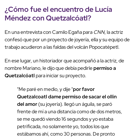
¿Cómo fue el encuentro de Lucía
Méndez con Quetzalcóatl?
En una entrevista con Camilo Egaña para
CNN,
la actriz
confesó que por un proyecto de joyería, ella y su equipo de
trabajo acudieron a las faldas del volcán Popocatépetl.
En ese lugar, un historiador que acompañó a la actriz, de
nombre Mariano, le dijo que debía pedirle
permiso a
Quetzalcóatl
para iniciar su proyecto.
"Me paré en medio, y dije "
por favor
Quetzalcoatl dame permiso de sacar el ollin
del amor
(su joyería). llegó un águila, se paró
frente de mí a una distancia como de dos metros,
se me quedó viendo 16 segundos y yo estaba
petrificada, no solamente yo, todos los que
estábamos ahí, como 30 personas. De pronto