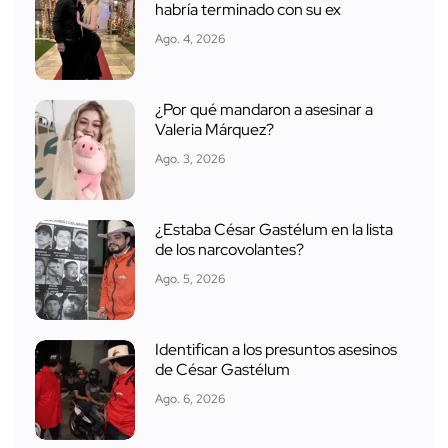
habría terminado con su ex
Ago. 4, 2026
¿Por qué mandaron a asesinar a
Valeria Márquez?
Ago. 3, 2026
¿Estaba César Gastélum en la lista
de los narcovolantes?
Ago. 5, 2026
Identifican a los presuntos asesinos
de César Gastélum
Ago. 6, 2026