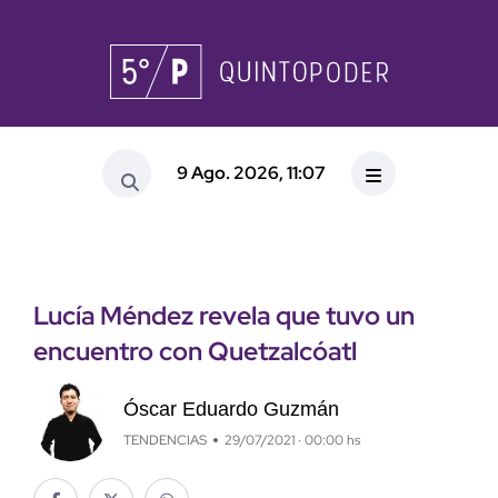
9 Ago. 2026, 11:07
Lucía Méndez revela que tuvo un
encuentro con Quetzalcóatl
Óscar Eduardo Guzmán
TENDENCIAS
29/07/2021 · 00:00 hs