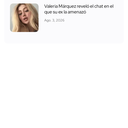
Valeria Márquez reveló el chat en el
que su ex la amenazó
Ago. 3, 2026