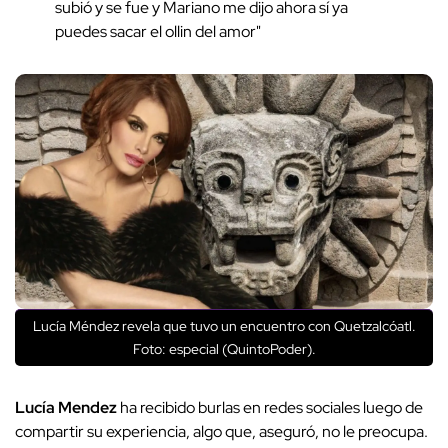
subió y se fue y Mariano me dijo ahora sí ya
puedes sacar el ollin del amor"
Lucía Méndez revela que tuvo un encuentro con Quetzalcóatl.
Foto: especial (QuintoPoder).
Lucía Mendez
ha recibido burlas en redes sociales luego de
compartir su experiencia, algo que, aseguró, no le preocupa.