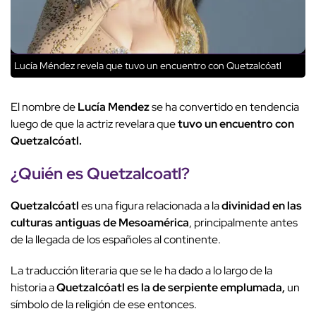
Lucía Méndez revela que tuvo un encuentro con Quetzalcóatl
El nombre de
Lucía Mendez
se ha convertido en tendencia
luego de que la actriz revelara que
tuvo un encuentro con
Quetzalcóatl.
¿Quién es Quetzalcoatl?
Quetzalcóatl
es una figura relacionada a la
divinidad en las
culturas antiguas de Mesoamérica
, principalmente antes
de la llegada de los españoles al continente.
La traducción literaria que se le ha dado a lo largo de la
historia a
Quetzalcóatl es la de serpiente emplumada,
un
símbolo de la religión de ese entonces.