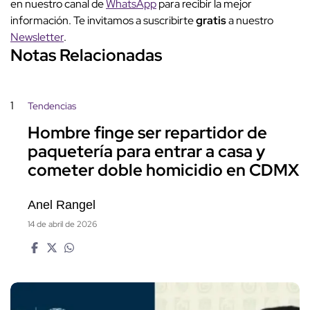
en nuestro canal de
WhatsApp
para recibir la mejor
información. Te invitamos a suscribirte
gratis
a nuestro
Newsletter
.
Notas Relacionadas
1
Tendencias
Hombre finge ser repartidor de
paquetería para entrar a casa y
cometer doble homicidio en CDMX
Anel Rangel
14 de abril de 2026