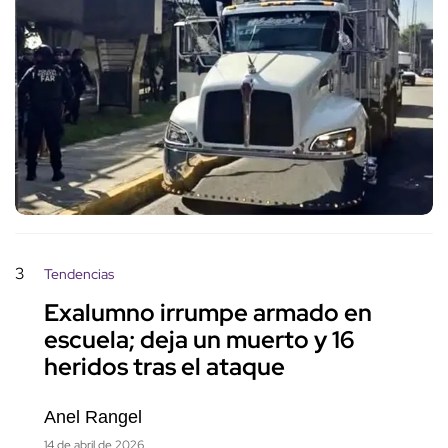
3
Tendencias
Exalumno irrumpe armado en
escuela; deja un muerto y 16
heridos tras el ataque
Anel Rangel
14 de abril de 2026