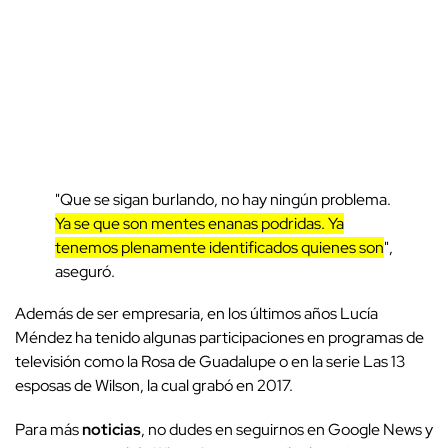
"Que se sigan burlando, no hay ningún problema.
Ya se que son mentes enanas podridas. Ya
tenemos plenamente identificados quienes son
",
aseguró.
Además de ser empresaria, en los últimos años Lucía
Méndez ha tenido algunas participaciones en programas de
televisión como la Rosa de Guadalupe o en la serie Las 13
esposas de Wilson, la cual grabó en 2017.
Para más
noticias
, no dudes en seguirnos en Google News y