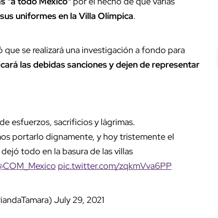
as "a todo México"
por el hecho de que varias
sus uniformes en la Villa Olímpica
.
 que se realizará una investigación a fondo para
icará las debidas sanciones y dejen de representar
e esfuerzos, sacrificios y lágrimas.
os portarlo dignamente, y hoy tristemente el
ejó todo en la basura de las villas
@COM_Mexico
pic.twitter.com/zqkmVva6PP
riandaTamara)
July 29, 2021