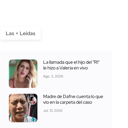
Las + Leídas
La llamada que el hijo del "R1"
le hizo a Valeria en vivo
Ago. 3, 2026
Madre de Dafne cuenta lo que
vio en la carpeta del caso
Jul. 31, 2026