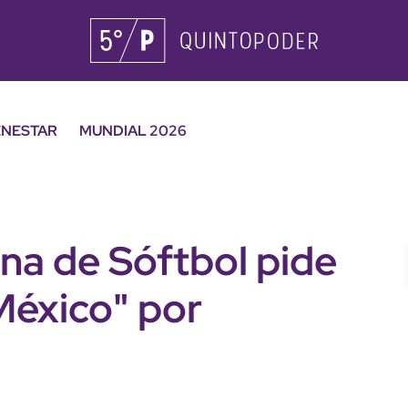
ENESTAR
MUNDIAL 2026
na de Sóftbol pide
México" por