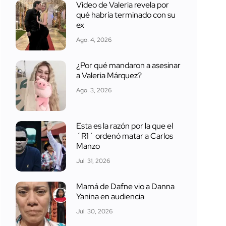
Video de Valeria revela por
qué habría terminado con su
ex
Ago. 4, 2026
¿Por qué mandaron a asesinar
a Valeria Márquez?
Ago. 3, 2026
Esta es la razón por la que el
´R1´ ordenó matar a Carlos
Manzo
Jul. 31, 2026
Mamá de Dafne vio a Danna
Yanina en audiencia
Jul. 30, 2026