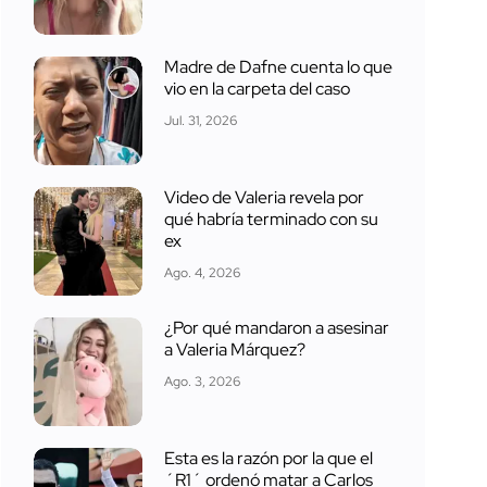
Madre de Dafne cuenta lo que
vio en la carpeta del caso
Jul. 31, 2026
Video de Valeria revela por
qué habría terminado con su
ex
Ago. 4, 2026
¿Por qué mandaron a asesinar
a Valeria Márquez?
Ago. 3, 2026
Esta es la razón por la que el
´R1´ ordenó matar a Carlos