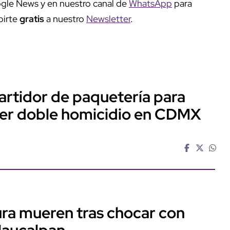
gle News y en nuestro canal de
WhatsApp
para
birte
gratis
a nuestro
Newsletter
.
artidor de paquetería para
ter doble homicidio en CDMX
ra mueren tras chocar con
Naucalpan