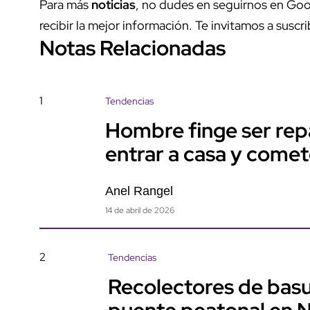
Para más
noticias
, no dudes en seguirnos en Goo
recibir la mejor información. Te invitamos a suscri
Notas Relacionadas
1
Tendencias
Hombre finge ser rep
entrar a casa y come
Anel Rangel
14 de abril de 2026
2
Tendencias
Recolectores de basu
puente peatonal en 