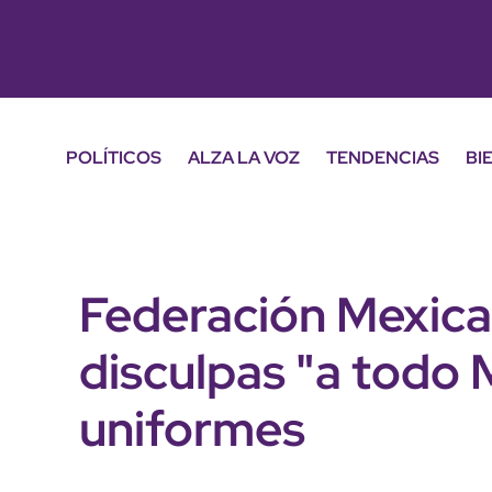
POLÍTICOS
ALZA LA VOZ
TENDENCIAS
BI
Federación Mexica
disculpas "a todo 
uniformes