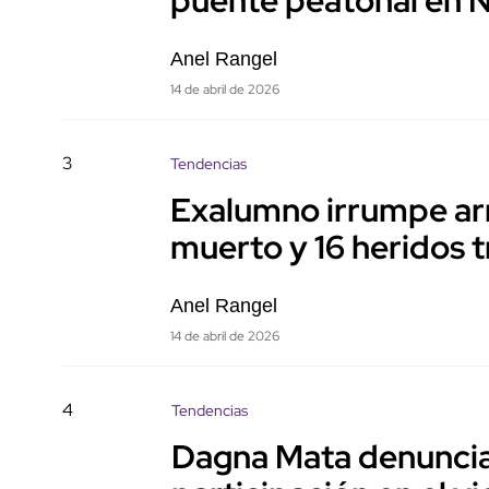
Anel Rangel
14 de abril de 2026
3
Tendencias
Exalumno irrumpe ar
muerto y 16 heridos t
Anel Rangel
14 de abril de 2026
4
Tendencias
Dagna Mata denuncia 