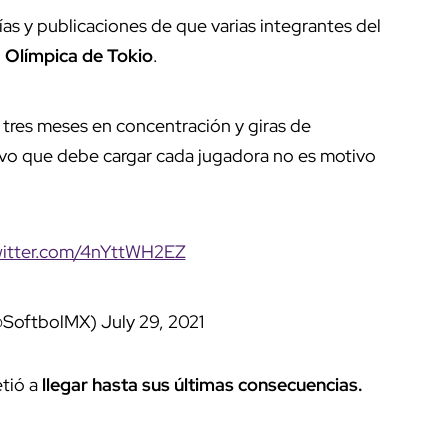
ías y publicaciones de que varias integrantes del
a Olímpica de Tokio
.
e tres meses en concentración y giras de
ivo que debe cargar cada jugadora no es motivo
witter.com/4nYttWH2EZ
@SoftbolMX)
July 29, 2021
tió a
llegar hasta sus últimas consecuencias.