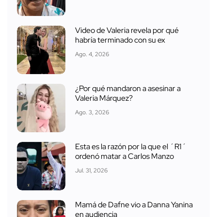
Video de Valeria revela por qué
habría terminado con su ex
Ago. 4, 2026
¿Por qué mandaron a asesinar a
Valeria Márquez?
Ago. 3, 2026
Esta es la razón por la que el ´R1´
ordenó matar a Carlos Manzo
Jul. 31, 2026
Mamá de Dafne vio a Danna Yanina
en audiencia