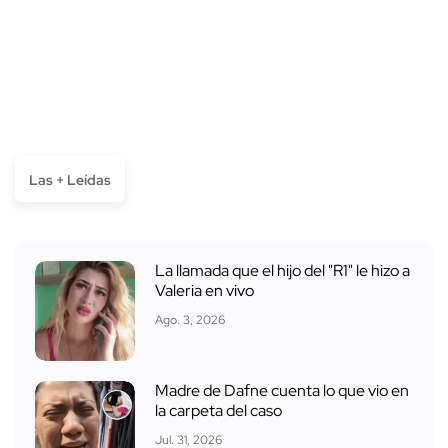
Las + Leídas
La llamada que el hijo del "R1" le hizo a
Valeria en vivo
Ago. 3, 2026
Madre de Dafne cuenta lo que vio en
la carpeta del caso
Jul. 31, 2026