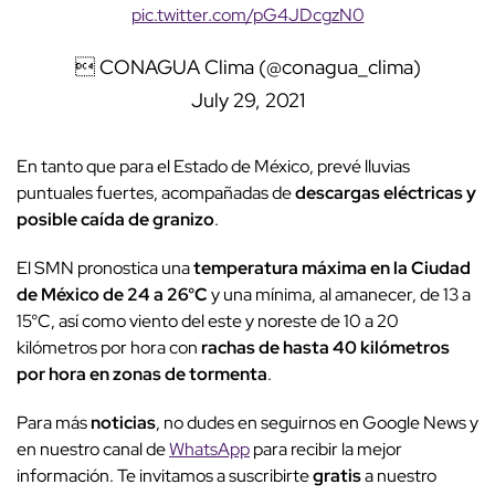
pic.twitter.com/pG4JDcgzN0
 CONAGUA Clima (@conagua_clima)
July 29, 2021
En tanto que para el Estado de México, prevé lluvias
puntuales fuertes, acompañadas de
descargas eléctricas y
posible caída de granizo
.
El SMN pronostica una
temperatura máxima en la Ciudad
de México de 24 a 26°C
y una mínima, al amanecer, de 13 a
15°C, así como viento del este y noreste de 10 a 20
kilómetros por hora con
rachas de hasta 40 kilómetros
por hora en zonas de tormenta
.
Para más
noticias
, no dudes en seguirnos en Google News y
en nuestro canal de
WhatsApp
para recibir la mejor
información. Te invitamos a suscribirte
gratis
a nuestro