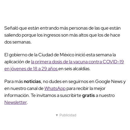
Señaló que están entrando más personas de las que están
saliendo porque los ingresos son más altos que los de hace
dos semanas.
El gobierno de la Ciudad de México inició esta semana la
aplicación de
la primera dosis de la vacuna contra COVID-19
en jóvenes de 18 a 29 años
en seis alcaldías.
Para más
noticias
, no dudes en seguirnos en Google News y
en nuestro canal de
WhatsApp
para recibir la mejor
información. Te invitamos a suscribirte
gratis
a nuestro
Newsletter
.
▼ Publicidad