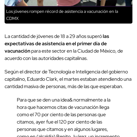
Los jóvenes rompen récord de asistencia a vacunación en la
CDMX
La cantidad de jóvenes de 18 a 29 años superó
las
expectativas de asistencia en el primer día de
vacunación
para este sector en la Ciudad de México, de
acuerdo con las autoridades capitalinas.
Según el director de Tecnología e Inteligencia del gobierno
capitalino, Eduardo Clark, el martes estaban atendiendo una
cantidad masiva de personas, más de las que esperaban.
Para que se den una idea& normalmente a la
hora que hacemos citas de vacunación llega
como el 70 por ciento de las personas que
citamos, ayer fue el 120 por ciento de las
personas que citamos y en algunos lugares,
como en (alcaldía) Benito Juárez, un incremento