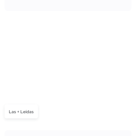
Las + Leídas