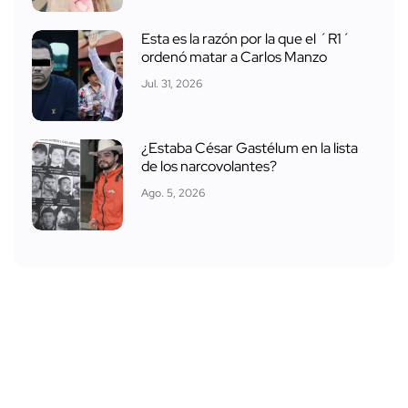
Esta es la razón por la que el ´R1´
ordenó matar a Carlos Manzo
Jul. 31, 2026
¿Estaba César Gastélum en la lista
de los narcovolantes?
Ago. 5, 2026