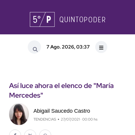
7 Ago. 2026, 03:37
Así luce ahora el elenco de "María
Mercedes"
Abigail Saucedo Castro
TENDENCIAS
27/07/2021 · 00:00 hs