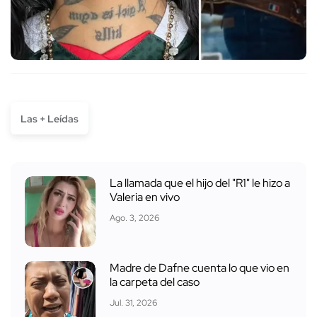
Las + Leídas
La llamada que el hijo del "R1" le hizo a
Valeria en vivo
Ago. 3, 2026
Madre de Dafne cuenta lo que vio en
la carpeta del caso
Jul. 31, 2026