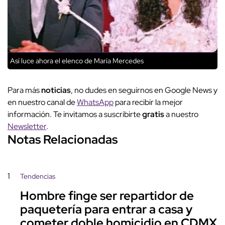
Así luce ahora el elenco de María Mercedes
Para más
noticias
, no dudes en seguirnos en Google News y
en nuestro canal de
WhatsApp
para recibir la mejor
información. Te invitamos a suscribirte
gratis
a nuestro
Newsletter
.
Notas Relacionadas
1
Tendencias
Hombre finge ser repartidor de
paquetería para entrar a casa y
cometer doble homicidio en CDMX