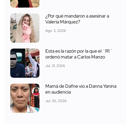
¿Por qué mandaron a asesinar a
Valeria Márquez?
Ago. 3, 2026
Esta es la razón por la que el ´R1´
ordenó matar a Carlos Manzo
Jul. 31, 2026
Mamá de Dafne vio a Danna Yanina
en audiencia
Jul. 30, 2026