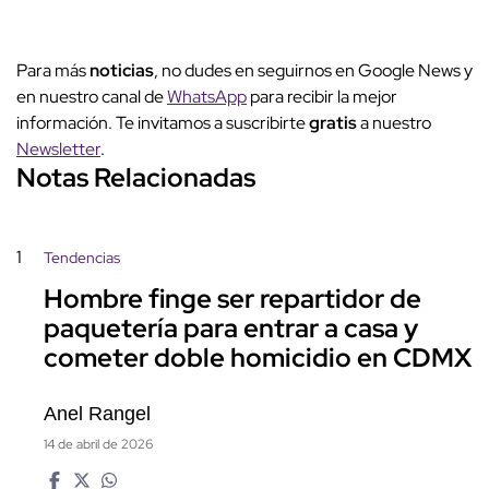
Para más
noticias
, no dudes en seguirnos en Google News y
en nuestro canal de
WhatsApp
para recibir la mejor
información. Te invitamos a suscribirte
gratis
a nuestro
Newsletter
.
Notas Relacionadas
1
Tendencias
Hombre finge ser repartidor de
paquetería para entrar a casa y
cometer doble homicidio en CDMX
Anel Rangel
14 de abril de 2026