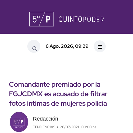
6 Ago. 2026, 09:29
Comandante premiado por la
FGJCDMX es acusado de filtrar
fotos íntimas de mujeres policía
Redacción
TENDENCIAS
26/07/2021 · 00:00 hs