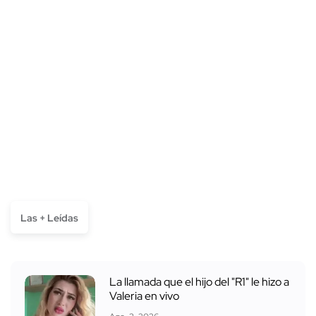
Las + Leídas
La llamada que el hijo del "R1" le hizo a
Valeria en vivo