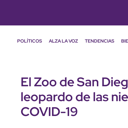
POLÍTICOS
ALZA LA VOZ
TENDENCIAS
BI
El Zoo de San Die
leopardo de las ni
COVID-19