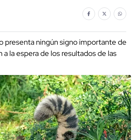
no presenta ningún signo importante de
 a la espera de los resultados de las