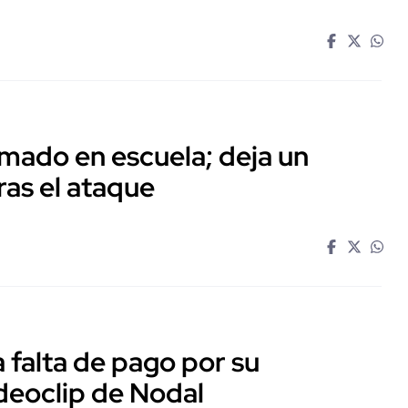
mado en escuela; deja un
ras el ataque
falta de pago por su
ideoclip de Nodal