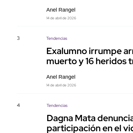
Anel Rangel
14 de abril de 2026
3
Tendencias
Exalumno irrumpe ar
muerto y 16 heridos t
Anel Rangel
14 de abril de 2026
4
Tendencias
Dagna Mata denuncia 
participación en el v