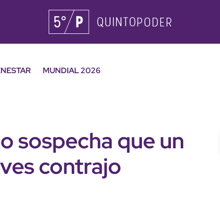
ENESTAR
MUNDIAL 2026
go sospecha que un
eves contrajo