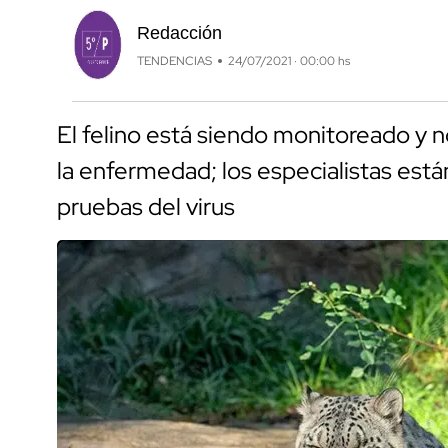
Redacción
TENDENCIAS
24/07/2021 · 00:00 hs
El felino está siendo monitoreado y 
la enfermedad; los especialistas están
pruebas del virus