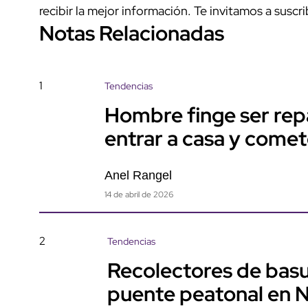
recibir la mejor información. Te invitamos a suscri
Notas Relacionadas
1
Tendencias
Hombre finge ser rep
entrar a casa y come
Anel Rangel
14 de abril de 2026
2
Tendencias
Recolectores de basu
puente peatonal en 