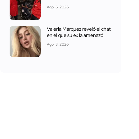
Ago. 6, 2026
Valeria Márquez reveló el chat
en el que su ex la amenazó
Ago. 3, 2026