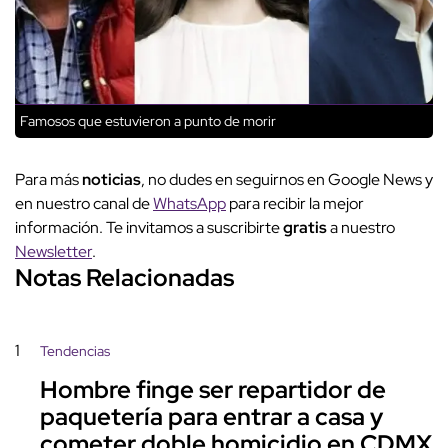
Famosos que estuvieron a punto de morir
Para más
noticias
, no dudes en seguirnos en Google News y
en nuestro canal de
WhatsApp
para recibir la mejor
información. Te invitamos a suscribirte
gratis
a nuestro
Newsletter
.
Notas Relacionadas
1
Tendencias
Hombre finge ser repartidor de
paquetería para entrar a casa y
cometer doble homicidio en CDMX