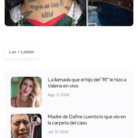
Las + Leídas
La llamada que el hijo del "R1" le hizo a
Valeria en vivo
Ago. 3, 2026
Madre de Dafne cuenta lo que vio en
la carpeta del caso
Jul. 31, 2026