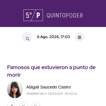
6 Ago. 2026, 17:03
Famosos que estuvieron a punto de
morir
Abigail Saucedo Castro
TENDENCIAS
23/07/2021 · 00:00 hs