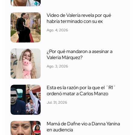
Video de Valeria revela por qué
habría terminado con su ex
Ago. 4, 2026
¿Por qué mandaron a asesinar a
Valeria Márquez?
Ago. 3, 2026
Esta es la razón por la que el ´R1´
ordenó matar a Carlos Manzo
Jul. 31, 2026
Mamá de Dafne vio a Danna Yanina
en audiencia