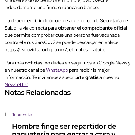
si hubiere sido expedido a su nombre, o aproveche
indebidamente una firma o rúbrica en blanco.
La dependencia indicó que, de acuerdo con la Secretaría de
Salud, la vía correcta para
obtener el comprobante oficial
que permite comprobar que una persona fue vacunada
contra el virus SarsCov2 se puede descargar en enlace
https://cvcovid.salud.gob.mx/, el cual es gratuito.
Para más
noticias
, no dudes en seguirnos en Google News y
en nuestro canal de
WhatsApp
para recibir la mejor
información. Te invitamos a suscribirte
gratis
a nuestro
Newsletter
.
Notas Relacionadas
1
Tendencias
Hombre finge ser repartidor de
paquetería para entrar a casa y