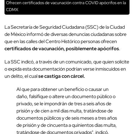
Ofrecen certificados de vacunación contra COVID apócrifos en la
CDMX
La Secretaría de Seguridad Ciudadana (SSC) de la Ciudad
de México informó de diversas denuncias ciudadanas sobre
que en las calles del Centro Histórico personas ofrecen
certificados de vacunación, posiblemente apócrifos
.
La SSC indicó, a través de un comunicado, que quien solicite
o expida esta documentación podrían verse inmiscuidos en
un delito, el cual
se castiga con cárcel.
Al que para obtener un beneficio o causar un
daño, falsifique o altere un documento público o
privado, se le impondrán de tres a seis años de
prisión y de cien a mil días multa, tratándose de
documentos públicos y de seis meses a tres años
de prisión y de cincuenta a quinientos días multa,
tratándose de documentos privados", indicó.