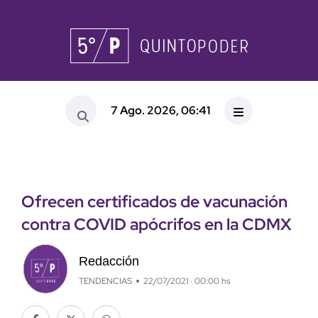
7 Ago. 2026, 06:41
Ofrecen certificados de vacunación
contra COVID apócrifos en la CDMX
Redacción
TENDENCIAS
22/07/2021 · 00:00 hs