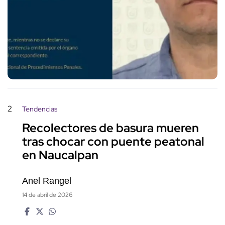
2
Tendencias
Recolectores de basura mueren
tras chocar con puente peatonal
en Naucalpan
Anel Rangel
14 de abril de 2026