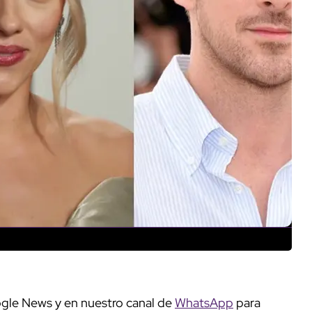
gle News y en nuestro canal de
WhatsApp
para