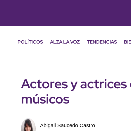
POLÍTICOS
ALZA LA VOZ
TENDENCIAS
BI
Actores y actrices
músicos
Abigail Saucedo Castro