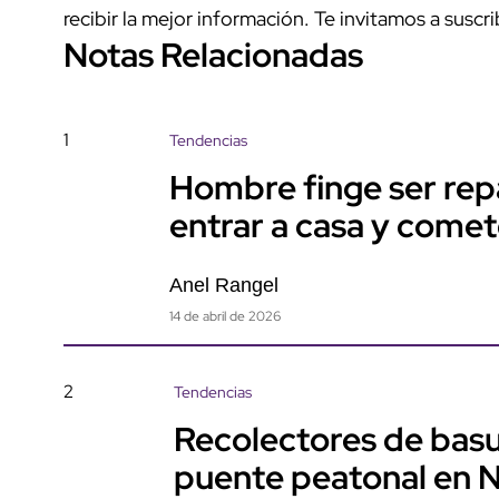
recibir la mejor información. Te invitamos a suscri
Notas Relacionadas
1
Tendencias
Hombre finge ser rep
entrar a casa y come
Anel Rangel
14 de abril de 2026
2
Tendencias
Recolectores de basu
puente peatonal en 