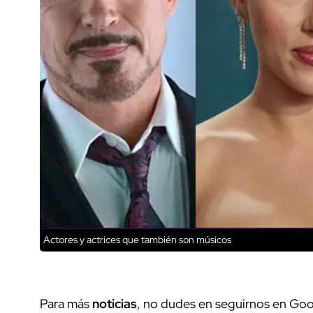
Actores y actrices que también son músicos
Para más
noticias
, no dudes en seguirnos en Goo