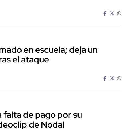
mado en escuela; deja un
ras el ataque
falta de pago por su
ideoclip de Nodal