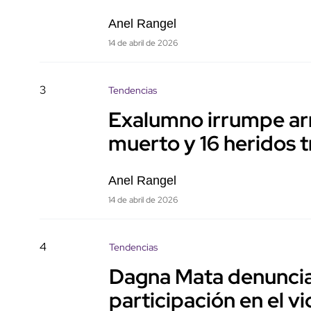
Anel Rangel
14 de abril de 2026
3
Tendencias
Exalumno irrumpe ar
muerto y 16 heridos t
Anel Rangel
14 de abril de 2026
4
Tendencias
Dagna Mata denuncia 
participación en el v