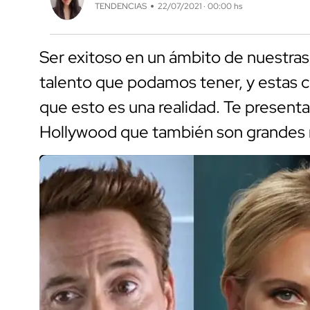
TENDENCIAS
22/07/2021 · 00:00 hs
Ser exitoso en un ámbito de nuestras 
talento que podamos tener, y estas c
que esto es una realidad. Te presenta
Hollywood que también son grandes m