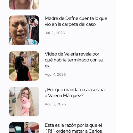
Madre de Dafne cuenta lo que
vio en la carpeta del caso
Jul. 31, 2026
Video de Valeria revela por
qué habría terminado con su
ex
Ago. 4, 2026
¿Por qué mandaron a asesinar
a Valeria Márquez?
Ago. 3, 2026
Esta es la razón por la que el
´R1´ ordenó matar a Carlos