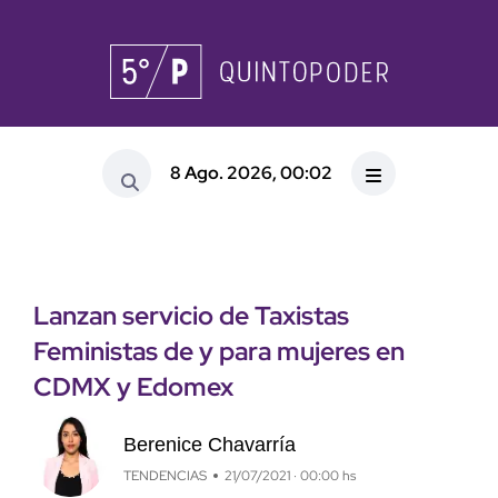
8 Ago. 2026, 00:02
Lanzan servicio de Taxistas
Feministas de y para mujeres en
CDMX y Edomex
Berenice Chavarría
TENDENCIAS
21/07/2021 · 00:00 hs