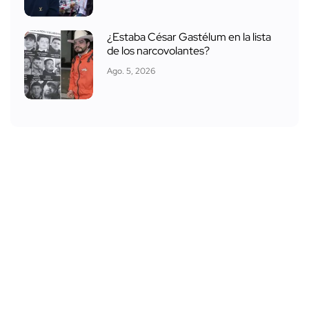
¿Estaba César Gastélum en la lista
de los narcovolantes?
Ago. 5, 2026