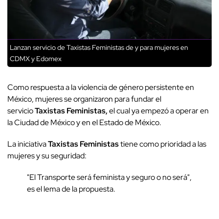
Lanzan servicio de Taxistas Feministas de y para mujeres en
CDMX y Edomex
Como respuesta a la violencia de género persistente en
México, mujeres se organizaron para fundar el
servicio
Taxistas Feministas,
el cual ya empezó a operar en
la Ciudad de México y en el Estado de México.
La iniciativa
Taxistas Feministas
tiene como prioridad a las
mujeres y su seguridad:
"El Transporte será feminista y seguro o no será",
es el lema de la propuesta.