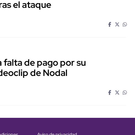
ras el ataque
falta de pago por su
ideoclip de Nodal
ndiciones
Aviso de privacidad