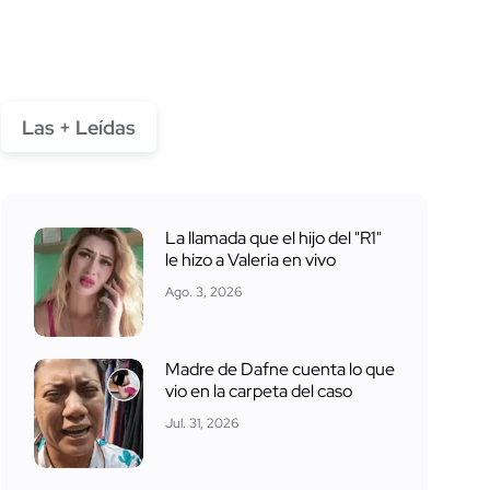
Las + Leídas
La llamada que el hijo del "R1"
le hizo a Valeria en vivo
Ago. 3, 2026
Madre de Dafne cuenta lo que
vio en la carpeta del caso
Jul. 31, 2026