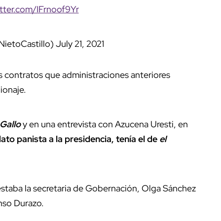
itter.com/IFrnoof9Yr
ietoCastillo)
July 21, 2021
os contratos que administraciones anteriores
ionaje.
 Gallo
y en una entrevista con Azucena Uresti, en
to panista a la presidencia, tenía el de
el
 estaba la secretaria de Gobernación, Olga Sánchez
nso Durazo.