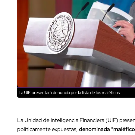
La UIF presentará denuncia por la lista de los maléficos
La Unidad de Inteligencia Financiera (UIF) presen
políticamente expuestas,
denominada "maléfico