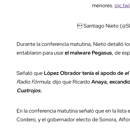
menores.
pic.tw
 Santiago Nieto (@SN
Durante la conferencia matutina, Nieto detalló l
entablaron para usar
el malware Pegasus
, de esp
Señaló que
López Obrador tenía el apodo de
el
Radio Fórmula
, dijo que Ricardo
Anaya, excandida
Cuatrojos
.
En la conferencia matutina señaló que en la lista
Cordero, y el gobernador electo de Sonora, Alfo