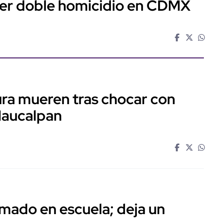
ter doble homicidio en CDMX
ra mueren tras chocar con
Naucalpan
mado en escuela; deja un