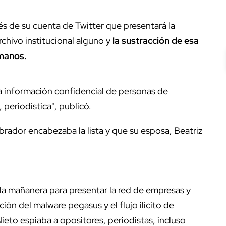
avés de su cuenta de Twitter que presentará la
rchivo institucional alguno y
la sustracción de esa
umanos.
a información confidencial de personas de
, periodística", publicó.
rador encabezaba la lista y que su esposa, Beatriz
la mañanera para presentar la red de empresas y
ción del malware pegasus y el flujo ilícito de
ieto espiaba a opositores, periodistas, incluso