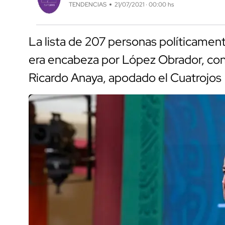
TENDENCIAS
21/07/2021 · 00:00 hs
La lista de 207 personas políticame
era encabeza por López Obrador, con 
Ricardo Anaya, apodado el Cuatrojos