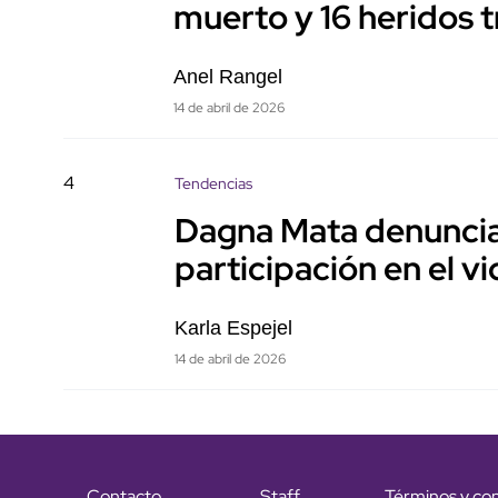
muerto y 16 heridos t
Anel Rangel
14 de abril de 2026
4
Tendencias
Dagna Mata denuncia 
participación en el v
Karla Espejel
14 de abril de 2026
Contacto
Staff
Términos y co