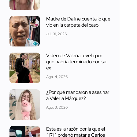
Madre de Dafne cuenta lo que
vio en la carpeta del caso
Jul. 31, 2026
Video de Valeria revela por
qué habría terminado con su
ex
Ago. 4, 2026
¿Por qué mandaron a asesinar
a Valeria Márquez?
Ago. 3, 2026
Esta es la razón por la que el
´R1´ ordenó matar a Carlos