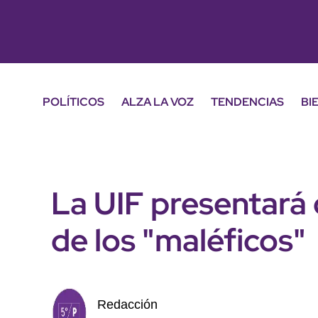
POLÍTICOS
ALZA LA VOZ
TENDENCIAS
BI
La UIF presentará d
de los "maléficos"
Redacción