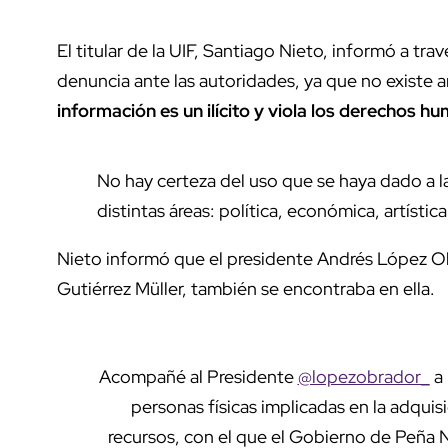
El titular de la UIF, Santiago Nieto, informó a tr
denuncia ante las autoridades, ya que no existe a
información es un ilícito y viola los derechos h
No hay certeza del uso que se haya dado a l
distintas áreas: política, económica, artística
Nieto informó que el presidente Andrés López Ob
Gutiérrez Müller, también se encontraba en ella.
Acompañé al Presidente
@lopezobrador_
a 
personas físicas implicadas en la adquisi
recursos, con el que el Gobierno de Peña N