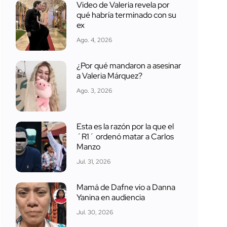
Video de Valeria revela por
qué habría terminado con su
ex
Ago. 4, 2026
¿Por qué mandaron a asesinar
a Valeria Márquez?
Ago. 3, 2026
Esta es la razón por la que el
´R1´ ordenó matar a Carlos
Manzo
Jul. 31, 2026
Mamá de Dafne vio a Danna
Yanina en audiencia
Jul. 30, 2026