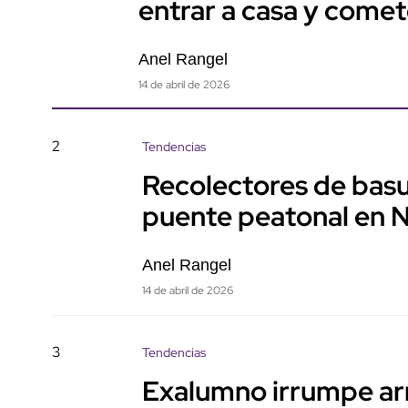
entrar a casa y come
Anel Rangel
14 de abril de 2026
2
Tendencias
Recolectores de basu
puente peatonal en 
Anel Rangel
14 de abril de 2026
3
Tendencias
Exalumno irrumpe ar