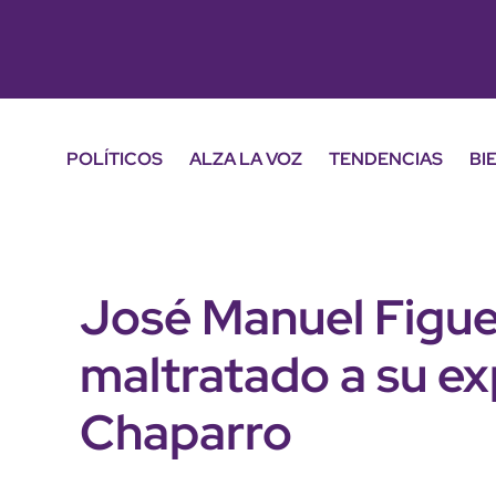
POLÍTICOS
ALZA LA VOZ
TENDENCIAS
BI
José Manuel Figue
maltratado a su ex
Chaparro