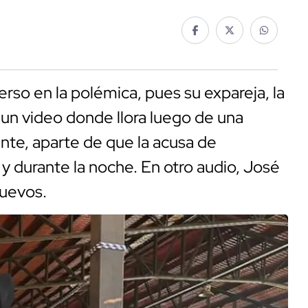
erso en la polémica, pues su expareja, la
 un video donde llora luego de una
nte, aparte de que la acusa de
y durante la noche. En otro audio, José
huevos.