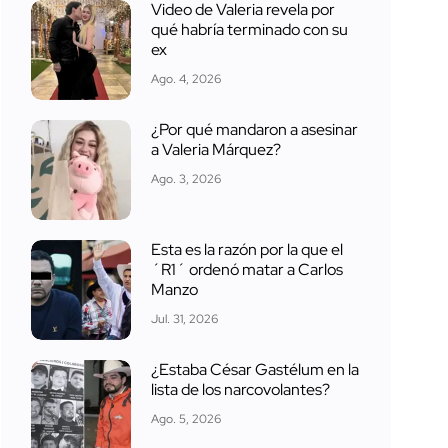
Video de Valeria revela por
qué habría terminado con su
ex
Ago. 4, 2026
¿Por qué mandaron a asesinar
a Valeria Márquez?
Ago. 3, 2026
Esta es la razón por la que el
´R1´ ordenó matar a Carlos
Manzo
Jul. 31, 2026
¿Estaba César Gastélum en la
lista de los narcovolantes?
Ago. 5, 2026