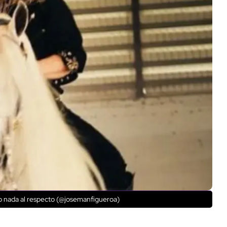
o nada al respecto (@josemanfigueroa)