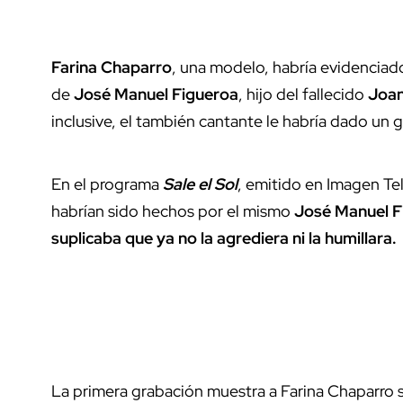
Farina Chaparro
, una modelo, habría evidenciado
de
José Manuel Figueroa
, hijo del fallecido
Joan
inclusive, el también cantante le habría dado un go
En el programa
Sale el Sol
, emitido en Imagen Te
habrían sido hechos por el mismo
José Manuel F
suplicaba que ya no la agrediera ni la humillara.
La primera grabación muestra a Farina Chaparro se