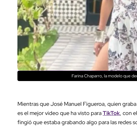
Farina Chaparro, la modelo que de
Mientras que José Manuel Figueroa, quien graba a
es el mejor video que ha visto para
TikTok
, con e
fingió que estaba grabando algo para las redes s