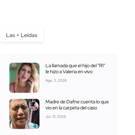
Las + Leídas
La llamada que el hijo del "R1"
le hizo a Valeria en vivo
Ago. 3, 2026
Madre de Dafne cuenta lo que
vio en la carpeta del caso
Jul. 31, 2026