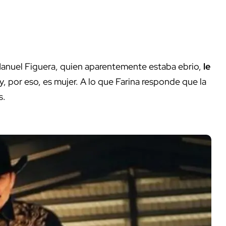
anuel Figuera, quien aparentemente estaba ebrio,
le
y, por eso, es mujer. A lo que Farina responde que la
s.