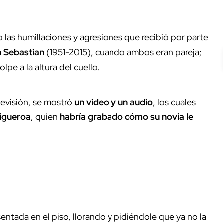
 las humillaciones y agresiones que recibió por parte
 Sebastian
(1951-2015), cuando ambos eran pareja;
lpe a la altura del cuello.
levisión, se mostró
un video y un audio
, los cuales
igueroa
, quien
habría grabado cómo su novia le
ntada en el piso, llorando y pidiéndole que ya no la