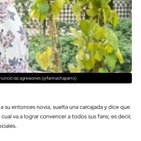
nunció las agresiones (@farinachaparro)
 su entonces novia, suelta una carcajada y dice que
l cual va a lograr convencer a todos sus fans; es decir,
ociales.