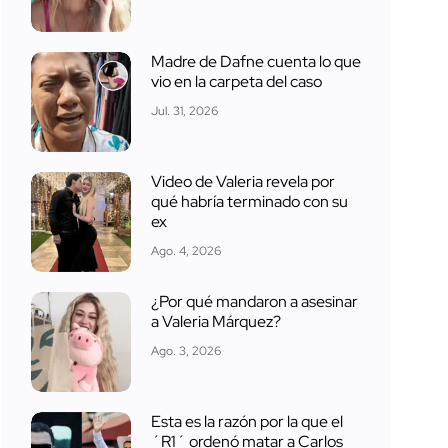
Madre de Dafne cuenta lo que
vio en la carpeta del caso
Jul. 31, 2026
Video de Valeria revela por
qué habría terminado con su
ex
Ago. 4, 2026
¿Por qué mandaron a asesinar
a Valeria Márquez?
Ago. 3, 2026
Esta es la razón por la que el
´R1´ ordenó matar a Carlos