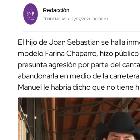
Redacción
TENDENCIAS
21/07/2021 · 00:00 hs
El hijo de Joan Sebastian se halla inm
modelo Farina Chaparro, hizo público
presunta agresión por parte del canta
abandonarla en medio de la carretera 
Manuel le habría dicho que no tiene 