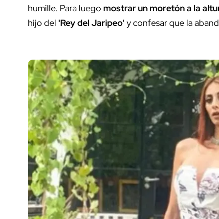
humille. Para luego
mostrar un moretón a la altur
hijo del
'Rey del Jaripeo'
y confesar que la aband