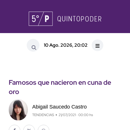
10 Ago. 2026, 20:02
Famosos que nacieron en cuna de
oro
Abigail Saucedo Castro
TENDENCIAS
21/07/2021 · 00:00 hs