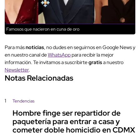
Famosos que nacieron en cuna de oro
Para más
noticias
, no dudes en seguirnos en Google News y
en nuestro canal de
WhatsApp
para recibir la mejor
información. Te invitamos a suscribirte
gratis
a nuestro
Newsletter
.
Notas Relacionadas
1
Tendencias
Hombre finge ser repartidor de
paquetería para entrar a casa y
cometer doble homicidio en CDMX