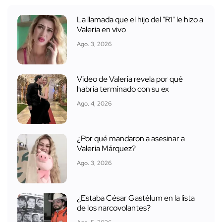
La llamada que el hijo del "R1" le hizo a
Valeria en vivo
Ago. 3, 2026
Video de Valeria revela por qué
habría terminado con su ex
Ago. 4, 2026
¿Por qué mandaron a asesinar a
Valeria Márquez?
Ago. 3, 2026
¿Estaba César Gastélum en la lista
de los narcovolantes?