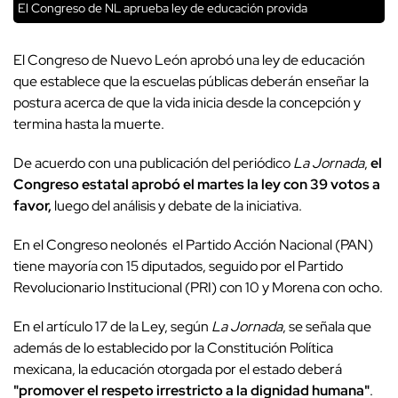
El Congreso de NL aprueba ley de educación provida
El Congreso de Nuevo León aprobó una ley de educación
que establece que la escuelas públicas deberán enseñar la
postura acerca de que la vida inicia desde la concepción y
termina hasta la muerte.
De acuerdo con una publicación del periódico
La Jornada
,
el
Congreso estatal aprobó el martes la ley con 39 votos a
favor,
luego del análisis y debate de la iniciativa.
En el Congreso neolonés el Partido Acción Nacional (PAN)
tiene mayoría con 15 diputados, seguido por el Partido
Revolucionario Institucional (PRI) con 10 y Morena con ocho.
En el artículo 17 de la Ley, según
La Jornada
, se señala que
además de lo establecido por la Constitución Política
mexicana, la educación otorgada por el estado deberá
"promover el respeto irrestricto a la dignidad humana"
.