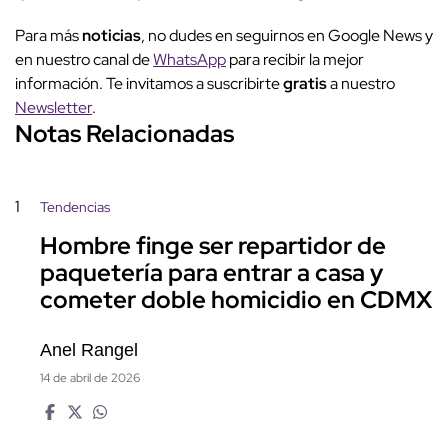
Para más
noticias
, no dudes en seguirnos en Google News y
en nuestro canal de
WhatsApp
para recibir la mejor
información. Te invitamos a suscribirte
gratis
a nuestro
Newsletter
.
Notas Relacionadas
1
Tendencias
Hombre finge ser repartidor de
paquetería para entrar a casa y
cometer doble homicidio en CDMX
Anel Rangel
14 de abril de 2026