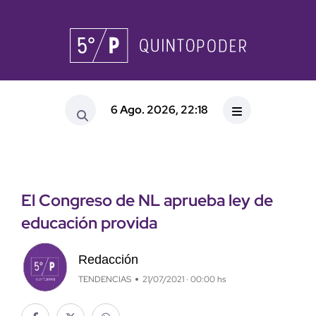
6 Ago. 2026, 22:18
El Congreso de NL aprueba ley de
educación provida
Redacción
TENDENCIAS
21/07/2021 · 00:00 hs