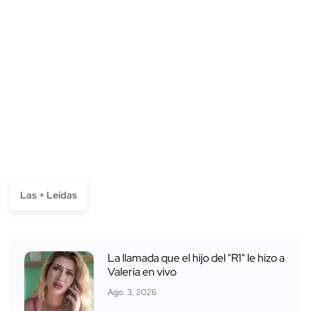
Las + Leídas
La llamada que el hijo del "R1" le hizo a
Valeria en vivo
Ago. 3, 2026