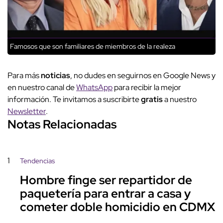
Famosos que son familiares de miembros de la realeza
Para más
noticias
, no dudes en seguirnos en Google News y
en nuestro canal de
WhatsApp
para recibir la mejor
información. Te invitamos a suscribirte
gratis
a nuestro
Newsletter
.
Notas Relacionadas
1
Tendencias
Hombre finge ser repartidor de
paquetería para entrar a casa y
cometer doble homicidio en CDMX