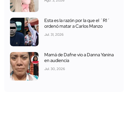
Ago. 3, 2026
Esta es la razón por la que el ´R1´
ordenó matar a Carlos Manzo
Jul. 31, 2026
Mamá de Dafne vio a Danna Yanina
en audiencia
Jul. 30, 2026