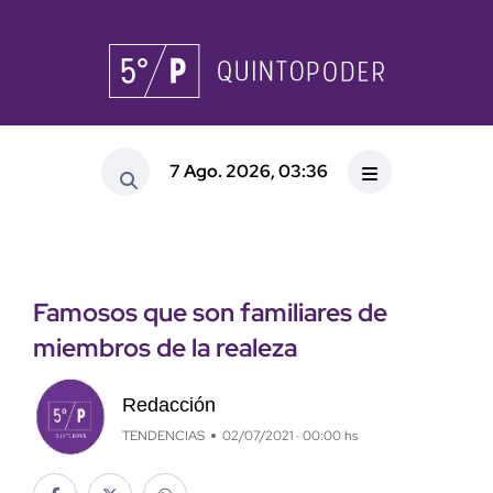
7 Ago. 2026, 03:36
Famosos que son familiares de
miembros de la realeza
Redacción
TENDENCIAS
02/07/2021 · 00:00 hs