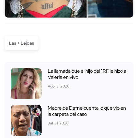
Las + Leídas
La llamada que el hijo del "R1" le hizo a
Valeria en vivo
Ago. 3, 2026
Madre de Dafne cuenta lo que vio en
la carpeta del caso
Jul. 31, 2026