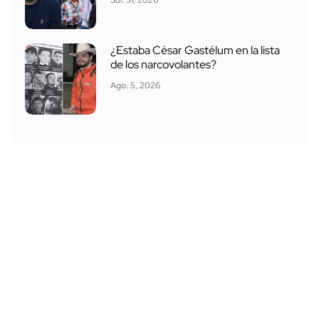
Jul. 31, 2026
¿Estaba César Gastélum en la lista
de los narcovolantes?
Ago. 5, 2026