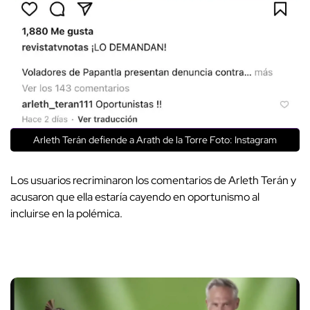
Arleth Terán defiende a Arath de la Torre Foto: Instagram
Los usuarios recriminaron los comentarios de Arleth Terán y
acusaron que ella estaría cayendo en oportunismo al
incluirse en la polémica.