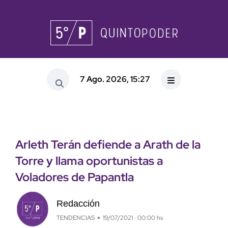
7 Ago. 2026, 15:27
Arleth Terán defiende a Arath de la
Torre y llama oportunistas a
Voladores de Papantla
Redacción
TENDENCIAS
19/07/2021 · 00:00 hs