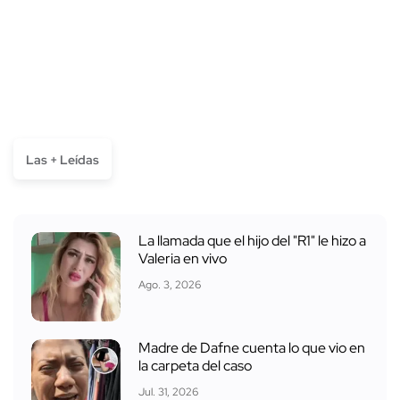
Las + Leídas
La llamada que el hijo del "R1" le hizo a
Valeria en vivo
Ago. 3, 2026
Madre de Dafne cuenta lo que vio en
la carpeta del caso
Jul. 31, 2026