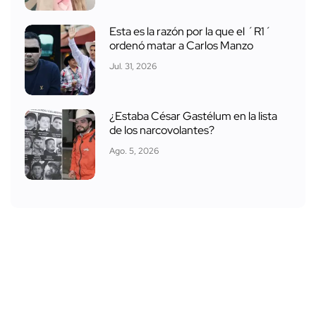
Esta es la razón por la que el ´R1´
ordenó matar a Carlos Manzo
Jul. 31, 2026
¿Estaba César Gastélum en la lista
de los narcovolantes?
Ago. 5, 2026